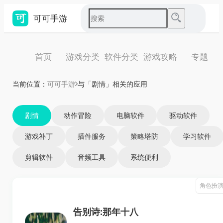
可可手游
首页
游戏分类
软件分类
游戏攻略
专题
当前位置：
可可手游
与「剧情」相关的应用
剧情
动作冒险
电脑软件
驱动软件
游戏补丁
插件服务
策略塔防
学习软件
剪辑软件
音频工具
系统便利
角色扮
告别诗:那年十八