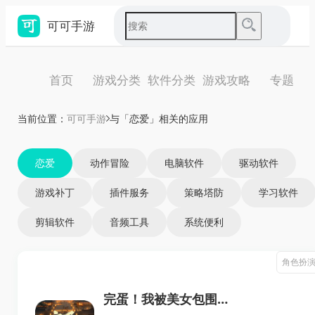
可可手游
首页
游戏分类
软件分类
游戏攻略
专题
当前位置：
可可手游
与「恋爱」相关的应用
恋爱
动作冒险
电脑软件
驱动软件
游戏补丁
插件服务
策略塔防
学习软件
剪辑软件
音频工具
系统便利
角色扮
完蛋！我被美女包围