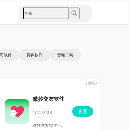
习软件
剪辑软件
音频工具
社交聊天
微妙交友软件
查看
107.73MB
微妙交友软件不仅