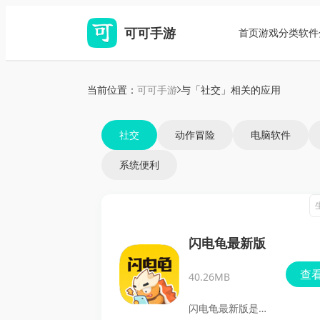
可可手游
首页
游戏分类
软件
当前位置：
可可手游
与「社交」相关的应用
社交
动作冒险
电脑软件
系统便利
闪电龟最新版
查
40.26MB
闪电龟最新版是一