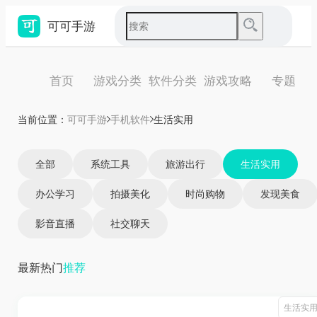
可可手游
首页
游戏分类
软件分类
游戏攻略
专题
当前位置：
可可手游
手机软件
生活实用
全部
系统工具
旅游出行
生活实用
办公学习
拍摄美化
时尚购物
发现美食
影音直播
社交聊天
最新
热门
推荐
生活实