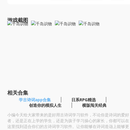
游戏截图
相关合集
学古诗词app合集
日系RPG精选
创造你的模拟人生
横版闯关经典
小编今天给大家带来的是好用古诗词学习软件，不论你是诗词的爱好
者，还是正在上学的学生，还是为孩子学习操心的家长，你都可以在
这里找到适合你们的古诗词学习软件。让你能够在诗词造诣上能够更