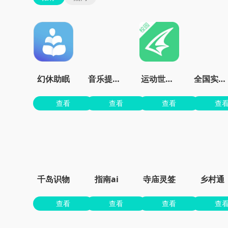
幻休助眠
音乐提取精灵app最新版
运动世界校园官方
全国实况摄像头
查看
查看
查看
查
千岛识物
指南ai
寺庙灵签
乡村通
查看
查看
查看
查