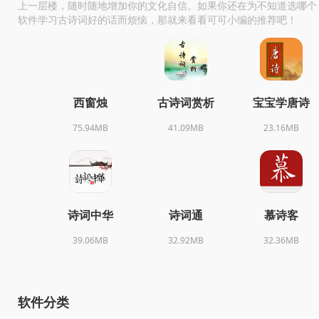
上一层楼，随时随地增加你的文化自信。如果你还在为不知道选哪个
软件学习古诗词好的话而烦恼，那就来看看可可小编的推荐吧！
西窗烛
古诗词赏析
宝宝学唐诗
75.94MB
41.09MB
23.16MB
诗词中华
诗词通
慕诗客
39.06MB
32.92MB
32.36MB
软件分类