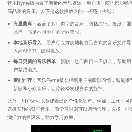
音乐Flyme版内置了海量的音乐资源，用户随时随地都能畅
高品质的音乐。以下是这款播放器的一些亮点功能：
海量曲库
：涵盖了多种类型的音乐，包括流行、摇滚、国
风等，满足不同用户的听歌需求。
本地音乐导入
：用户可以方便地将自己喜欢的音乐文件导
入到APP中，随时播放。
每日更新的音乐榜单
：新歌、热门曲目一应俱全，帮助用
户紧跟潮流。
智能推荐
：音乐Flyme版会根据用户的听歌习惯，智能推
新歌和小众音乐，让你轻松发现喜欢的旋律。
此外，用户还可以创建自己的个性化歌单。例如，工作时可
选择安静的背景音乐，而学习时则可以调动气氛，选择一些
满活力的摇滚乐，助力学习效率。