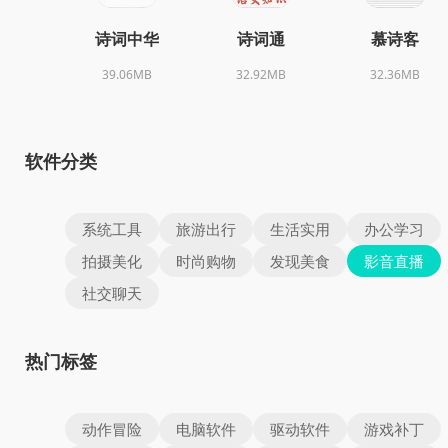
诗词中华
诗词通
慕诗客
39.06MB
32.92MB
32.36MB
软件分类
系统工具
旅游出行
生活实用
办公学习
拍摄美化
时尚购物
发现美食
影音直播
社交聊天
热门标签
动作冒险
电脑软件
驱动软件
游戏补丁