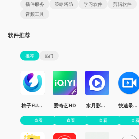
插件服务
策略塔防
学习软件
剪辑软件
音频工具
软件推荐
推荐
热门
柚子FUN官网最新版本
爱奇艺HD
水月影评软件
快速录像机
查看
查看
查看
查