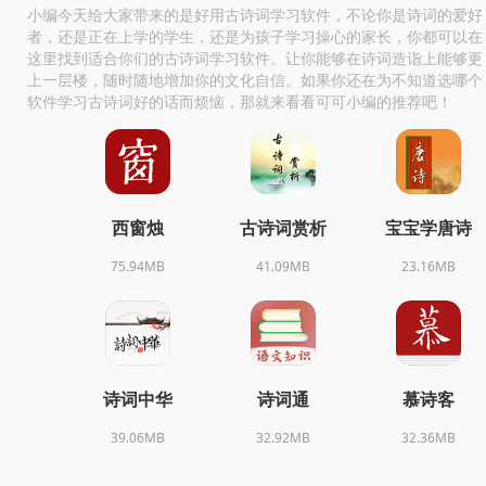
小编今天给大家带来的是好用古诗词学习软件，不论你是诗词的爱好
者，还是正在上学的学生，还是为孩子学习操心的家长，你都可以在
这里找到适合你们的古诗词学习软件。让你能够在诗词造诣上能够更
上一层楼，随时随地增加你的文化自信。如果你还在为不知道选哪个
软件学习古诗词好的话而烦恼，那就来看看可可小编的推荐吧！
西窗烛
古诗词赏析
宝宝学唐诗
75.94MB
41.09MB
23.16MB
诗词中华
诗词通
慕诗客
39.06MB
32.92MB
32.36MB