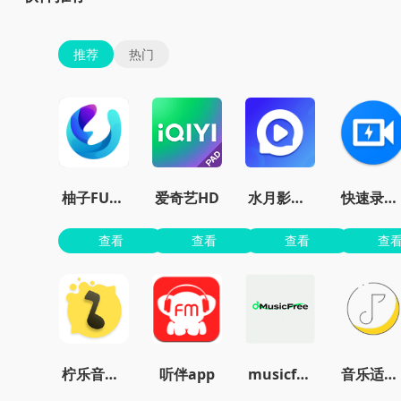
推荐
热门
柚子FUN官网最新版本
爱奇艺HD
水月影评软件
快速录像机
查看
查看
查看
查
柠乐音乐最新版本
听伴app
musicfree官网最新版
音乐适配app免费版