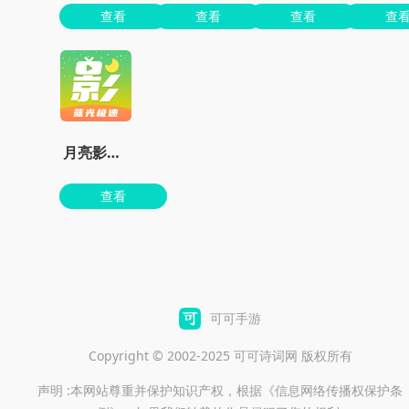
查看
查看
查看
查
月亮影视剧大全下载老版本
查看
可可手游
Copyright © 2002-2025 可可诗词网 版权所有
声明 :本网站尊重并保护知识产权，根据《信息网络传播权保护条