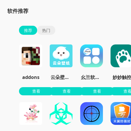
软件推荐
推荐
热门
addons
云朵壁纸app官方
幺兰软件库
妙妙触
查看
查看
查看
查