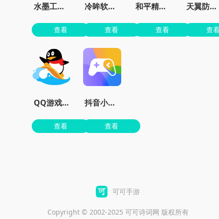
水墨工具箱
冷眸软件库
和平精英准星大师免费版
天翼防骚扰增强版
查看
查看
查看
查
QQ游戏大厅官方版下载安装
抖音小游戏
查看
查看
可可手游
Copyright © 2002-2025 可可诗词网 版权所有