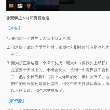
像素泰拉木材和资源攻略
【木材】
先创建一个世界，大型小型无所谓。
创造好了后砍光里面的树，然后把它删掉你就有足够的木
材了。
因为按正常速度一个橡子长成一颗大树（像我头上那颗）
是需要十天以上的。小树会长大，长到一个境界就不会长
了，然后会掉光树叶（看上去像断的树）最后就没了。地
图中的树长势还是很旺盛的。但这个世界打算认真玩，所
以不砍太多。40个木材就够了。
【矿资源】