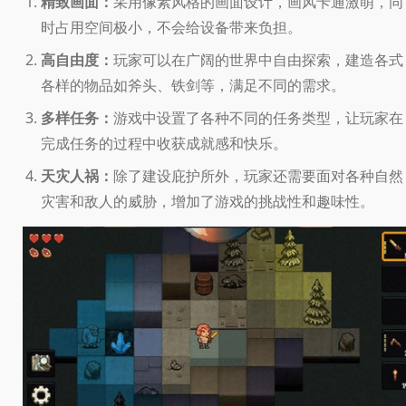
精致画面：
采用像素风格的画面设计，画风卡通激萌，同
时占用空间极小，不会给设备带来负担。
高自由度：
玩家可以在广阔的世界中自由探索，建造各式
各样的物品如斧头、铁剑等，满足不同的需求。
多样任务：
游戏中设置了各种不同的任务类型，让玩家在
完成任务的过程中收获成就感和快乐。
天灾人祸：
除了建设庇护所外，玩家还需要面对各种自然
灾害和敌人的威胁，增加了游戏的挑战性和趣味性。