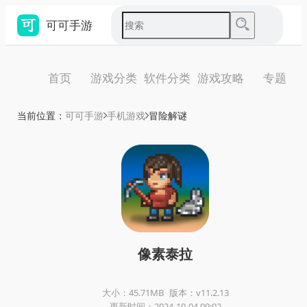
可可手游
首页
游戏分类
软件分类
游戏攻略
专题
当前位置：
可可手游
手机游戏
冒险解谜
像素泰拉
大小：45.71MB
版本：v11.2.13
更新时间：2024-10-04 09:02