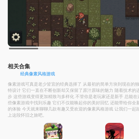
相关合集
经典像素风格游戏
像素游戏可真是老少皆宜的经典选择了 从最初的简单方块到现在的
特设计 它们一直在不断创新却又保留了原汁原味的魅力 随着技术的
步 这些游戏变得更加精致与多样化 不管你是老玩家还是新手 总能在
些像素游戏中找到乐趣 它们不仅能唤起你的美好回忆 还能带给你全
的体验 今天就来聊聊几款有趣又受欢迎的像素风格游戏 让我们一起
上这段怀旧之旅吧。