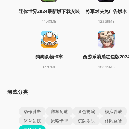
迷你世界2024最新版下载安装
将军对决免广告版本
11.48MB
123.39MB
狗狗食物卡车
西游乐消消红包版202
32.97MB
188.19MB
游戏分类
动作射击
赛车竞速
角色扮演
模拟养成
体育竞技
策略卡牌
棋牌娱乐
休闲益智