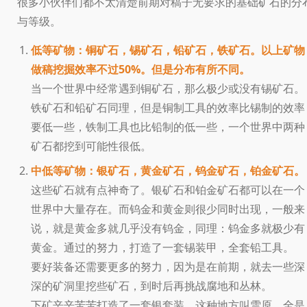
很多小伙伴们都不太清楚前期对稿子无要求的基础矿石的分
与等级。
低等矿物：铜矿石，锡矿石，铅矿石，铁矿石。以上矿物
做稿挖掘效率不过50%。但是分布有所不同。
当一个世界中经常遇到铜矿石，那么极少或没有锡矿石。
铁矿石和铅矿石同理，但是铜制工具的效率比锡制的效率
要低一些，铁制工具也比铅制的低一些，一个世界中两种
矿石都挖到可能性很低。
中低等矿物：银矿石，黄金矿石，钨金矿石，铂金矿石。
这些矿石就有点神奇了。银矿石和铂金矿石都可以在一个
世界中大量存在。而钨金和黄金则很少同时出现，一般来
说，就是黄金多就几乎没有钨金，同理：钨金多就极少有
黄金。通过的努力，打造了一套锡装甲，全套铅工具。
要好装备还需要更多的努力，因为是在前期，就去一些深
深的矿洞里挖些矿石，到时后再挑战腐地和丛林。
下矿辛辛苦苦打造了一套银套装，这种地方叫雪原，全是