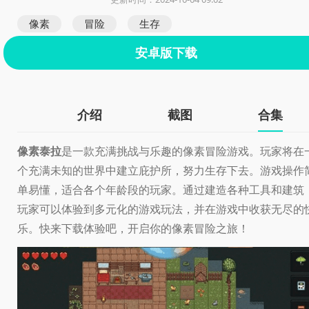
像素
冒险
生存
安卓版下载
介绍
截图
合集
像素泰拉
是一款充满挑战与乐趣的像素冒险游戏。玩家将在
个充满未知的世界中建立庇护所，努力生存下去。游戏操作
单易懂，适合各个年龄段的玩家。通过建造各种工具和建筑
玩家可以体验到多元化的游戏玩法，并在游戏中收获无尽的
乐。快来下载体验吧，开启你的像素冒险之旅！