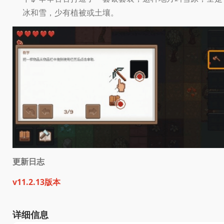
冰和雪，少有植被或土壤。
更新日志
v11.2.13版本
详细信息