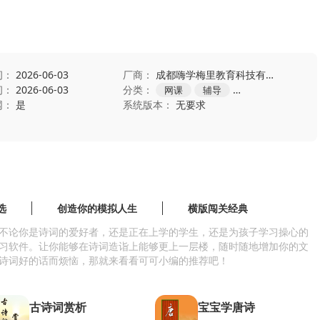
间：
2026-06-03
厂商：
成都嗨学梅里教育科技有限公司
间：
2026-06-03
分类：
网课
辅导
学习教育
网：
是
系统版本：
无要求
选
创造你的模拟人生
横版闯关经典
不论你是诗词的爱好者，还是正在上学的学生，还是为孩子学习操心的
习软件。让你能够在诗词造诣上能够更上一层楼，随时随地增加你的文
诗词好的话而烦恼，那就来看看可可小编的推荐吧！
古诗词赏析
宝宝学唐诗