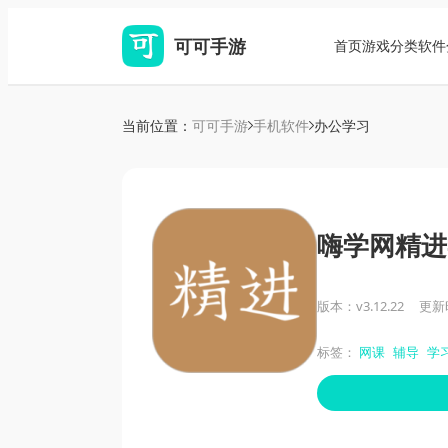
可可手游
首页
游戏分类
软件
当前位置：
可可手游
手机软件
办公学习
嗨学网精进
版本：v3.12.22
更新时
标签：
网课
辅导
学