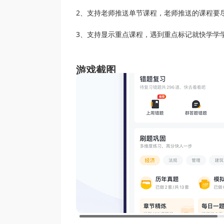
2、支持老师推送单节课程，老师推送的课程要
3、支持显示重点课程，遇到重点标记就快学学
游戏截图