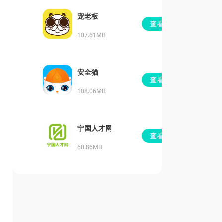
宠老板
查看
107.61MB
安全猫
查看
108.06MB
宁国人才网
查看
60.86MB