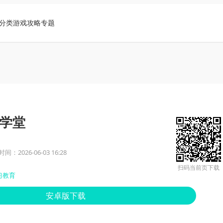
分类
游戏攻略
专题
学堂
间：2026-06-03 16:28
扫码当前页下载
习教育
安卓版下载