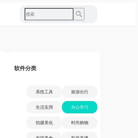
软件分类
系统工具
旅游出行
生活实用
办公学习
拍摄美化
时尚购物
发现美食
影音直播