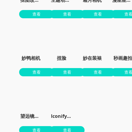
查看
查看
查看
查
妙鸭相机
捏脸
妙在装裱
秒画趣
查看
查看
查看
查
望远镜大师
lconify官网
查看
查看