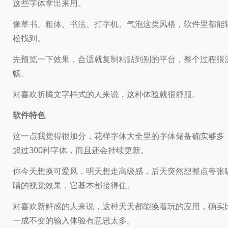
这些字体拿出来用。
像草书、粗体、书法、打字机、气泡这类风格，软件里都能
松找到。
先预览一下效果，合适就复制粘贴到别的平台，整个过程很
畅。
对喜欢折腾文字样式的人来说，这种体验就很舒服。
软件特色
这一点我觉得很加分，花样字体大全里的字体储备确实够多
超过300种字体，而且还会持续更新。
你今天想换可爱风，明天想走高级感，后天突然想整点夸张
睛的视觉效果，它基本都接得住。
对喜欢新鲜感的人来说，这种天天都能换着玩的应用，确实
一成不变的输入体验有意思太多。