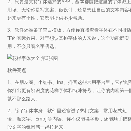
2、只要是支持字体选择的APP，基本都能把这里的字体派上
用场。无论你是写文案、做设计，还是想让自己的文本内容
起来更有个性，它都能提供不少帮助。
3、软件还准备了空白模板，方便你直接查看字体在不同排
下的实际效果。对于想认真挑字体的人来说，这个功能挺实
用，不会只看名字瞎选。
软件亮点
1、在朋友圈、小红书、Ins、抖音这些常用平台里，它都能
你打出更有辨识度的花样字体和特殊符号，让你的内容第一
就不那么路人。
2、除了字体本身，软件里还塞进了热门文案、常用花式短
语、颜文字、Emoji等内容。你不仅能换字形，还能顺手把
段文字的氛围感一起拉起来。