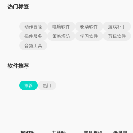
热门标签
动作冒险
电脑软件
驱动软件
游戏补丁
插件服务
策略塔防
学习软件
剪辑软件
音频工具
软件推荐
推荐
热门
抠图改图王
主题动态壁纸
霜月相机
漫星星壁纸