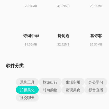
75.94MB
41.09MB
23.16MB
诗词中华
诗词通
慕诗客
39.06MB
32.92MB
32.36MB
软件分类
系统工具
旅游出行
生活实用
办公学习
拍摄美化
时尚购物
发现美食
影音直播
社交聊天