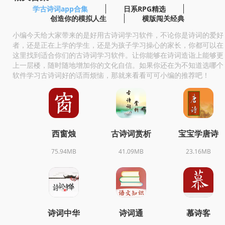
学古诗词app合集
日系RPG精选
创造你的模拟人生
横版闯关经典
小编今天给大家带来的是好用古诗词学习软件，不论你是诗词的爱好
者，还是正在上学的学生，还是为孩子学习操心的家长，你都可以在
这里找到适合你们的古诗词学习软件。让你能够在诗词造诣上能够更
上一层楼，随时随地增加你的文化自信。如果你还在为不知道选哪个
软件学习古诗词好的话而烦恼，那就来看看可可小编的推荐吧！
西窗烛
古诗词赏析
宝宝学唐诗
75.94MB
41.09MB
23.16MB
诗词中华
诗词通
慕诗客