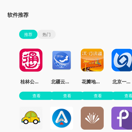
软件推荐
推荐
热门
桂林公交车到站实时查询app
北疆云遥app官方版
花瓣地图最新版本
北京一卡通官方免费
查看
查看
查看
查