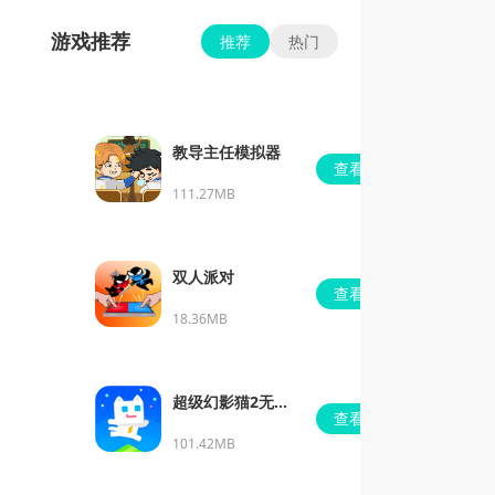
游戏推荐
推荐
热门
教导主任模拟器
查看
111.27MB
双人派对
查看
18.36MB
超级幻影猫2无限
查看
钻石
101.42MB