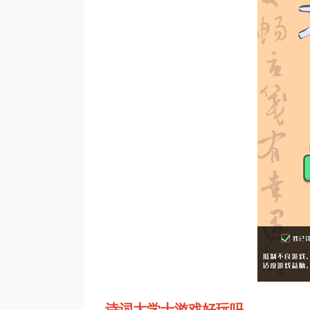
诗词大学士游戏好玩吗