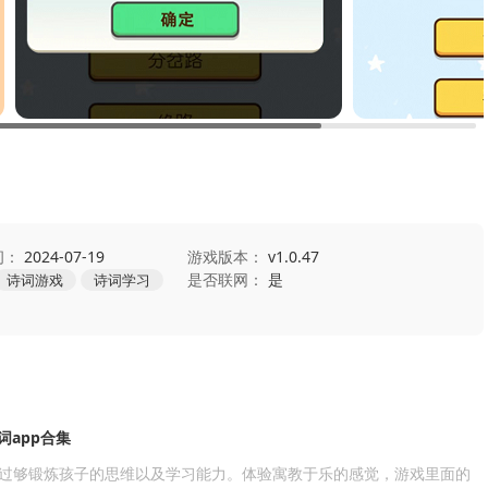
间：
2024-07-19
游戏版本：
v1.0.47
是否联网：
是
诗词游戏
诗词学习
词app合集
过够锻炼孩子的思维以及学习能力。体验寓教于乐的感觉，游戏里面的