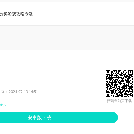
分类
游戏攻略
专题
：2024-07-19 14:51
扫码当前页下载
学习
安卓版下载