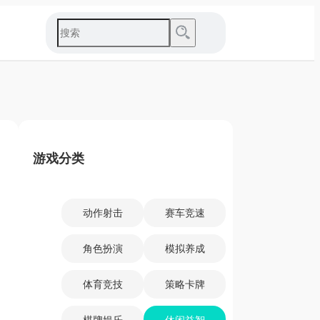
游戏分类
动作射击
赛车竞速
角色扮演
模拟养成
体育竞技
策略卡牌
棋牌娱乐
休闲益智