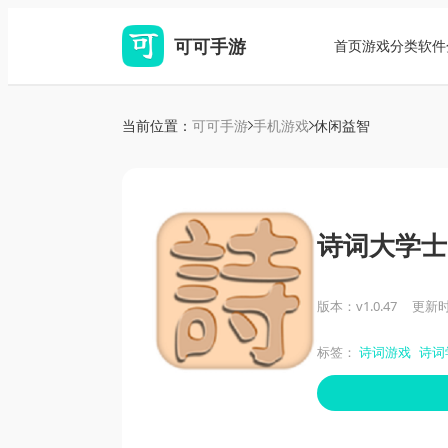
可可手游
首页
游戏分类
软件
当前位置：
可可手游
手机游戏
休闲益智
诗词大学士
版本：v1.0.47
更新时间
标签：
诗词游戏
诗词