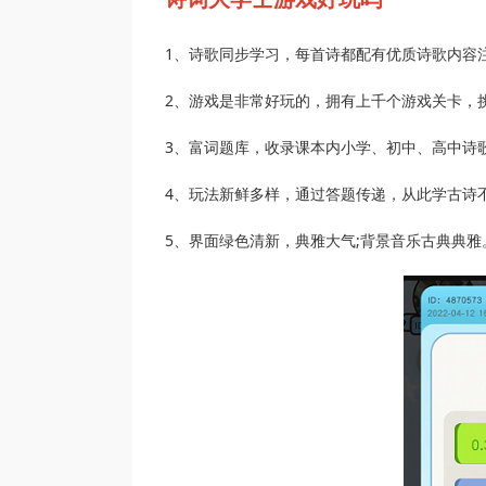
1、诗歌同步学习，每首诗都配有优质诗歌内容
2、游戏是非常好玩的，拥有上千个游戏关卡，
3、富词题库，收录课本内小学、初中、高中诗歌3
4、玩法新鲜多样，通过答题传递，从此学古诗
5、界面绿色清新，典雅大气;背景音乐古典典雅