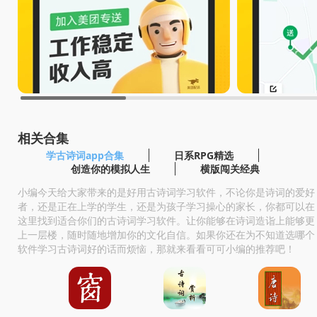
相关合集
学古诗词app合集
日系RPG精选
创造你的模拟人生
横版闯关经典
小编今天给大家带来的是好用古诗词学习软件，不论你是诗词的爱好
者，还是正在上学的学生，还是为孩子学习操心的家长，你都可以在
这里找到适合你们的古诗词学习软件。让你能够在诗词造诣上能够更
上一层楼，随时随地增加你的文化自信。如果你还在为不知道选哪个
软件学习古诗词好的话而烦恼，那就来看看可可小编的推荐吧！