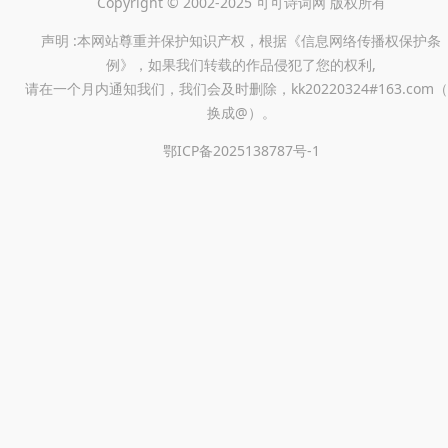
Copyright © 2002-2025 可可诗词网 版权所有
声明 :本网站尊重并保护知识产权，根据《信息网络传播权保护条
例》，如果我们转载的作品侵犯了您的权利,
请在一个月内通知我们，我们会及时删除，kk20220324#163.com（
换成@）。
鄂ICP备2025138787号-1