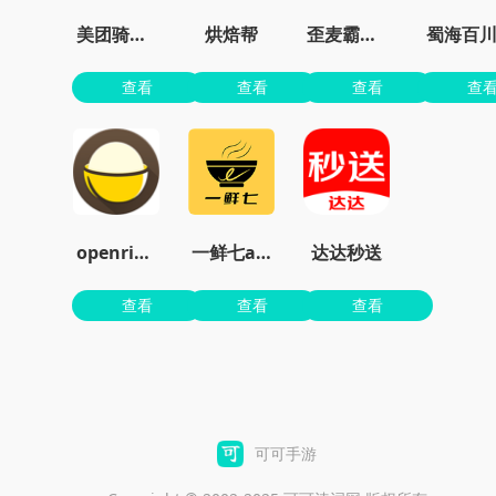
美团骑手APP
烘焙帮
歪麦霸王餐
蜀海百
查看
查看
查看
查
openrice官网
一鲜七app
达达秒送
查看
查看
查看
可可手游