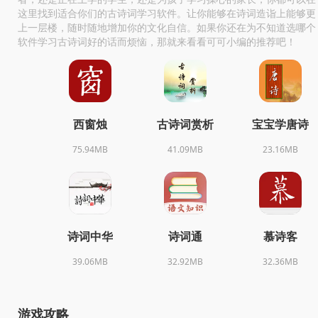
这里找到适合你们的古诗词学习软件。让你能够在诗词造诣上能够更
上一层楼，随时随地增加你的文化自信。如果你还在为不知道选哪个
软件学习古诗词好的话而烦恼，那就来看看可可小编的推荐吧！
西窗烛
古诗词赏析
宝宝学唐诗
75.94MB
41.09MB
23.16MB
诗词中华
诗词通
慕诗客
39.06MB
32.92MB
32.36MB
游戏攻略