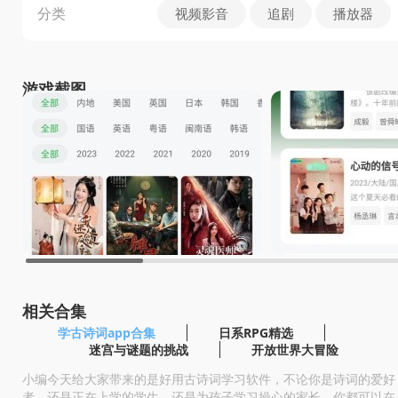
分类
视频影音
追剧
播放器
游戏截图
相关合集
学古诗词app合集
日系RPG精选
迷宫与谜题的挑战
开放世界大冒险
小编今天给大家带来的是好用古诗词学习软件，不论你是诗词的爱好
者，还是正在上学的学生，还是为孩子学习操心的家长，你都可以在