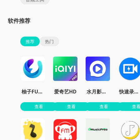
软件推荐
推荐
热门
柚子FUN官网最新版本
爱奇艺HD
水月影评软件
快速录像机
查看
查看
查看
查