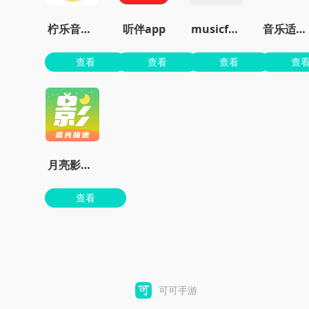
柠乐音乐最新版本
听伴app
musicfree官网最新版
音乐适配app免费版
查看
查看
查看
查
月亮影视剧大全下载老版本
查看
可可手游