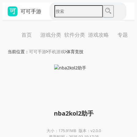
可可手游
首页
游戏分类
软件分类
游戏攻略
专题
当前位置：
可可手游
手机游戏
体育竞技
nba2kol2助手
大小：175.91MB
版本：v2.0.0
更新时间：2025-02-19 17:25