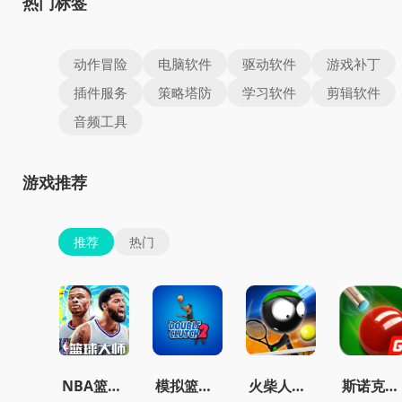
热门标签
动作冒险
电脑软件
驱动软件
游戏补丁
插件服务
策略塔防
学习软件
剪辑软件
音频工具
游戏推荐
推荐
热门
NBA篮球大师免费
模拟篮球赛2最新版
火柴人网球2015
斯诺克明星