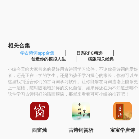
相关合集
学古诗词app合集
日系RPG精选
创造你的模拟人生
横版闯关经典
小编今天给大家带来的是好用古诗词学习软件，不论你是诗词的爱好
者，还是正在上学的学生，还是为孩子学习操心的家长，你都可以在
这里找到适合你们的古诗词学习软件。让你能够在诗词造诣上能够更
上一层楼，随时随地增加你的文化自信。如果你还在为不知道选哪个
软件学习古诗词好的话而烦恼，那就来看看可可小编的推荐吧！
西窗烛
古诗词赏析
宝宝学唐诗