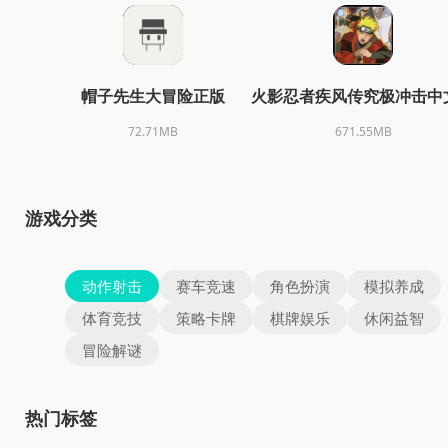
帽子先生大冒险正版
火影忍者疾风传究极冲击中
72.71MB
671.55MB
游戏分类
动作射击
赛车竞速
角色扮演
模拟养成
体育竞技
策略卡牌
棋牌娱乐
休闲益智
冒险解谜
热门标签