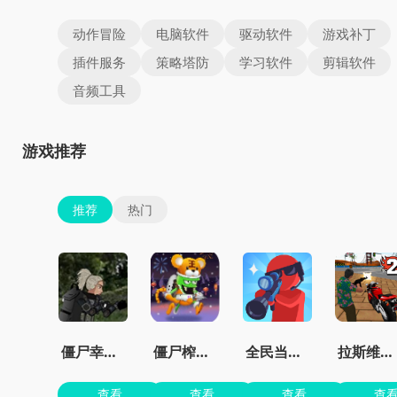
动作冒险
电脑软件
驱动软件
游戏补丁
插件服务
策略塔防
学习软件
剪辑软件
音频工具
游戏推荐
推荐
热门
僵尸幸存者之城
僵尸榨汁机免费版
全民当枪神
拉斯维加斯无限金币钻石版下载
查看
查看
查看
查