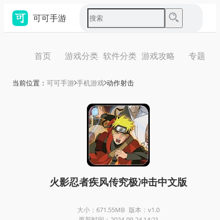
可可手游
首页
游戏分类
软件分类
游戏攻略
专题
当前位置：
可可手游
手机游戏
动作射击
火影忍者疾风传究极冲击中文版
大小：671.55MB
版本：v1.0
更新时间：2024-09-24 14:21