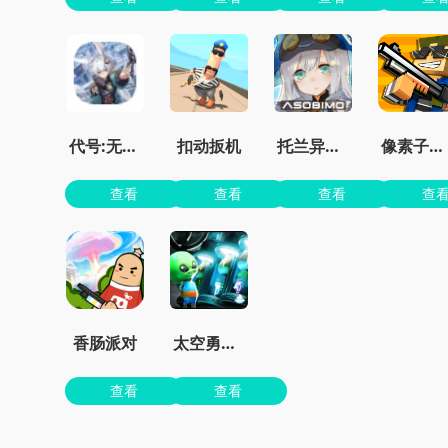
代号:无限大
扣动扳机
托兰异世录
像素子弹无限金币版免广告
查看
查看
查看
查
香肠派对
太空勇士杀杀杀
查看
查看