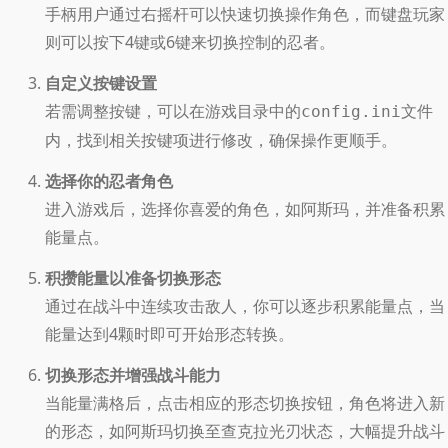
手柄用户通过右摇杆可以快速切换操作角色，而键盘玩家
则可以按下4键或6键来切换控制的忍者。
自定义按键设置
若需调整按键，可以在游戏目录中的
文件
config.ini
内，找到相关按键项进行修改，确保操作更顺手。
选择你的忍者角色
进入游戏后，选择你喜爱的角色，如阿斯玛，并准备积累
能量点。
积攒能量以准备切换形态
通过在战斗中连续攻击敌人，你可以逐步积累能量点，当
能量达到4颗时即可开始形态转换。
切换形态并增强战斗能力
当能量满格后，点击相应的形态切换按钮，角色将进入新
的形态，如阿斯玛切换至查克拉光刃状态，大幅提升战斗