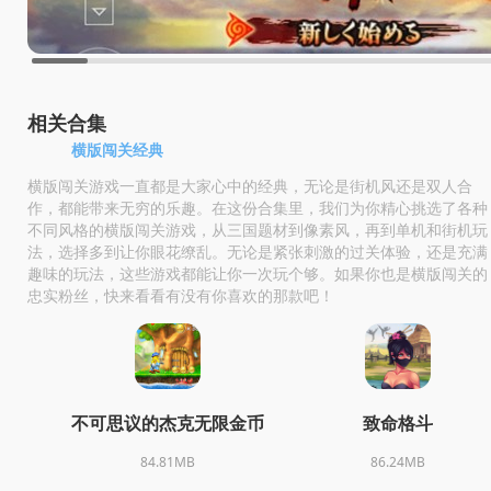
相关合集
横版闯关经典
横版闯关游戏一直都是大家心中的经典，无论是街机风还是双人合
作，都能带来无穷的乐趣。在这份合集里，我们为你精心挑选了各种
不同风格的横版闯关游戏，从三国题材到像素风，再到单机和街机玩
法，选择多到让你眼花缭乱。无论是紧张刺激的过关体验，还是充满
趣味的玩法，这些游戏都能让你一次玩个够。如果你也是横版闯关的
忠实粉丝，快来看看有没有你喜欢的那款吧！
不可思议的杰克无限金币
致命格斗
84.81MB
86.24MB