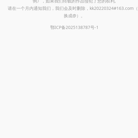
例》，如果我们转载的作品侵犯了您的权利,
请在一个月内通知我们，我们会及时删除，kk20220324#163.com（
换成@）。
鄂ICP备2025138787号-1