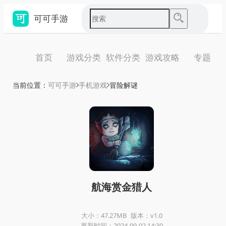
可可手游
首页
游戏分类
软件分类
游戏攻略
专题
当前位置：
可可手游
手机游戏
冒险解谜
航海赏金猎人
大小：47.27MB
版本：v1.0
更新时间：2024-09-02 14:30