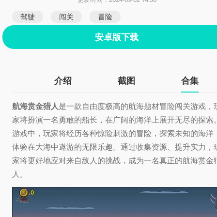
驾驶
闯关
冒险
安卓版下载
介绍
截图
合集
航海赏金猎人
是一款自由度极高的航海题材冒险闯关游戏，
家将扮演一名勇敢的船长，在广阔的海洋上展开无尽的探索
游戏中，玩家将经历各种惊险刺激的冒险，探索未知的海洋
体验在大海中遨游的无限乐趣。通过收集资源、提升实力，
家将更好地应对来自敌人的挑战，成为一名真正的航海赏金
人。