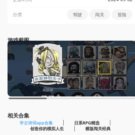
分类
驾驶
闯关
冒险
游戏截图
相关合集
学古诗词app合集
日系RPG精选
创造你的模拟人生
横版闯关经典