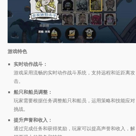
游戏特色
实时动作战斗：
游戏采用流畅的实时动作战斗系统，支持远程和近距离攻
击。
船只和船员调整：
玩家需要根据任务调整船只和船员，运用策略和技能应对
挑战。
提升声誉和收入：
通过完成任务和获得奖励，玩家可以提高声誉和收入，解