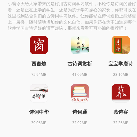
小编今天给大家带来的是好用古诗词学习软件，不论你是诗词的爱好
者，还是正在上学的学生，还是为孩子学习操心的家长，你都可以在
这里找到适合你们的古诗词学习软件。让你能够在诗词造诣上能够更
上一层楼，随时随地增加你的文化自信。如果你还在为不知道选哪个
软件学习古诗词好的话而烦恼，那就来看看可可小编的推荐吧！
西窗烛
古诗词赏析
宝宝学唐诗
75.94MB
41.09MB
23.16MB
诗词中华
诗词通
慕诗客
39.06MB
32.92MB
32.36MB