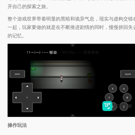
开自己的探索之旅。
整个游戏世界带着明显的黑暗和诡异气息，现实与虚构交错
一起，玩家要做的就是在不断推进剧情的同时，慢慢拼回失
的记忆。
操作玩法