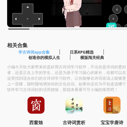
相关合集
学古诗词app合集
日系RPG精选
创造你的模拟人生
横版闯关经典
小编今天给大家带来的是好用古诗词学习软件，不论你是诗词的爱好
者，还是正在上学的学生，还是为孩子学习操心的家长，你都可以在
这里找到适合你们的古诗词学习软件。让你能够在诗词造诣上能够更
上一层楼，随时随地增加你的文化自信。如果你还在为不知道选哪个
软件学习古诗词好的话而烦恼，那就来看看可可小编的推荐吧！
西窗烛
古诗词赏析
宝宝学唐诗