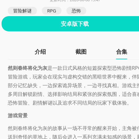
冒险解谜
RPG
恐怖
安卓版下载
介绍
截图
合集
然则春终将化为灰
是一款日式风格的短篇探索型恐怖剧情RP
冒险游戏，玩家会在现实与虚构交错的黑暗世界中醒来，伴
部分记忆缺失，一边探索诡异场景，一边寻找真相。游戏主
多周目解锁剧情、选择影响结局和紧张的探索氛围，适合喜
恐怖冒险、剧情解谜以及追求不同结局的玩家下载体验。
游戏背景
然则春终将化为灰的故事从一场不寻常的醒来开始，主角被
送到奇怪的草地上，随后会进入一系列充满未知感的场景，