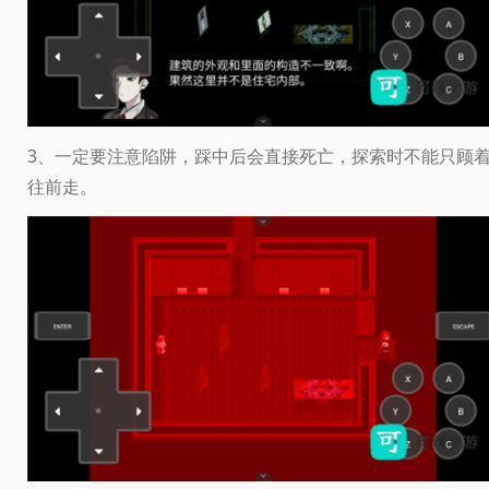
3、一定要注意陷阱，踩中后会直接死亡，探索时不能只顾
往前走。