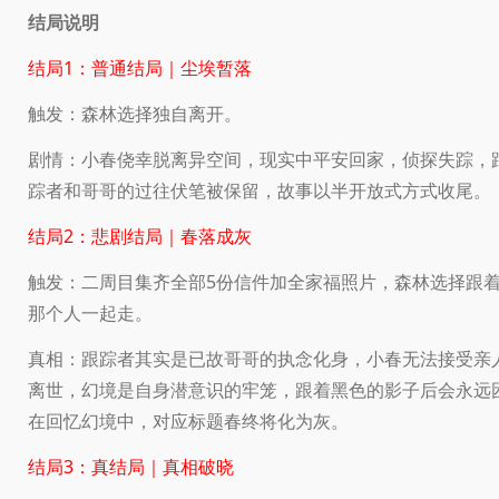
结局说明
结局1：普通结局｜尘埃暂落
触发：森林选择独自离开。
剧情：小春侥幸脱离异空间，现实中平安回家，侦探失踪，
踪者和哥哥的过往伏笔被保留，故事以半开放式方式收尾。
结局2：悲剧结局｜春落成灰
触发：二周目集齐全部5份信件加全家福照片，森林选择跟
那个人一起走。
真相：跟踪者其实是已故哥哥的执念化身，小春无法接受亲
离世，幻境是自身潜意识的牢笼，跟着黑色的影子后会永远
在回忆幻境中，对应标题春终将化为灰。
结局3：真结局｜真相破晓