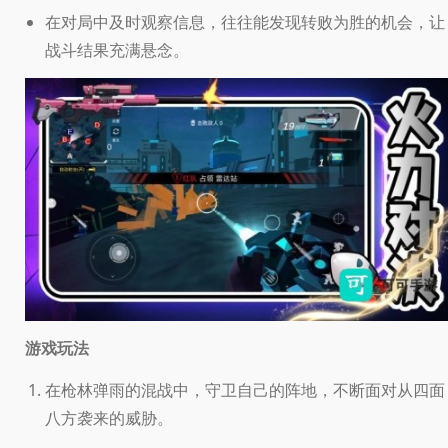
在对局中及时观察信息，往往能发现转败为胜的机会，让
战斗结果充满悬念。
游戏玩法
在枪林弹雨的混战中，守卫自己的阵地，不断面对从四面
八方袭来的威胁。