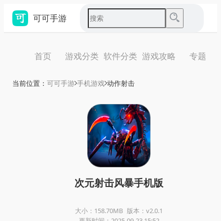
可可手游
首页
游戏分类
软件分类
游戏攻略
专题
当前位置：
可可手游
手机游戏
动作射击
次元射击风暴手机版
大小：158.70MB
版本：v2.0.1
更新时间：2025-09-23 15:52