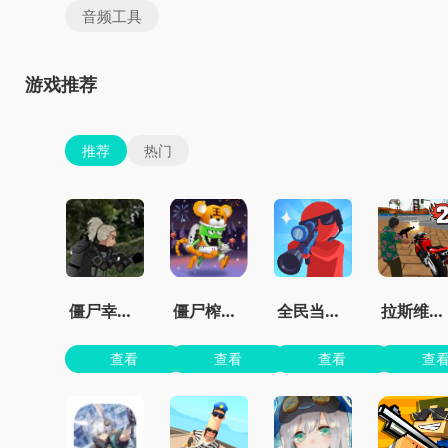
音频工具
游戏推荐
推荐
热门
僵尸幸存者之城
僵尸榨汁机免费版
全民当枪神
拉斯维加斯无限金币钻石版下载
查看
查看
查看
查