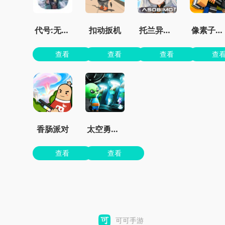
代号:无限大
扣动扳机
托兰异世录
像素子弹无限金币版免广告
查看
查看
查看
查
香肠派对
太空勇士杀杀杀
查看
查看
可可手游