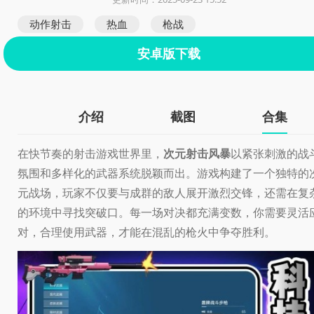
动作射击
热血
枪战
安卓版下载
介绍
截图
合集
在快节奏的射击游戏世界里，
次元射击风暴
以紧张刺激的战
氛围和多样化的武器系统脱颖而出。游戏构建了一个独特的
元战场，玩家不仅要与成群的敌人展开激烈交锋，还需在复
的环境中寻找突破口。每一场对决都充满变数，你需要灵活
对，合理使用武器，才能在混乱的枪火中争夺胜利。