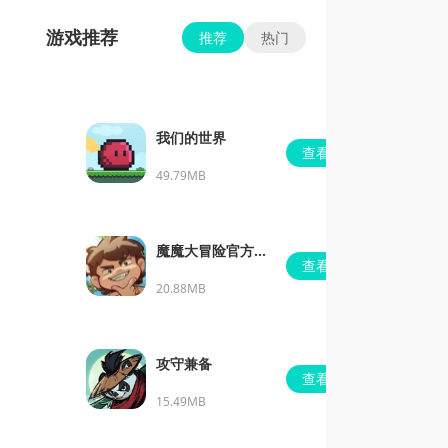
游戏推荐
推荐
热门
我们的世界
查看
49.79MB
魔魔大冒险官方正
查看
版
20.88MB
攻守兼备
查看
15.49MB