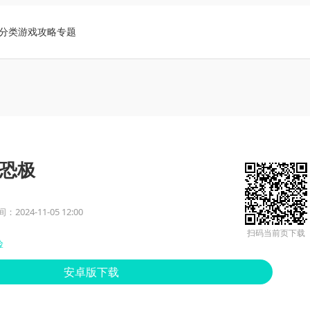
分类
游戏攻略
专题
恐极
2024-11-05 12:00
扫码当前页下载
险
安卓版下载