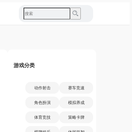
游戏分类
动作射击
赛车竞速
角色扮演
模拟养成
体育竞技
策略卡牌
棋牌娱乐
休闲益智