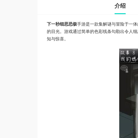
介绍
下一秒细思恐极
手游是一款集解谜与冒险于一体
的目光。游戏通过简单的色彩线条勾勒出令人细
知与惊喜。