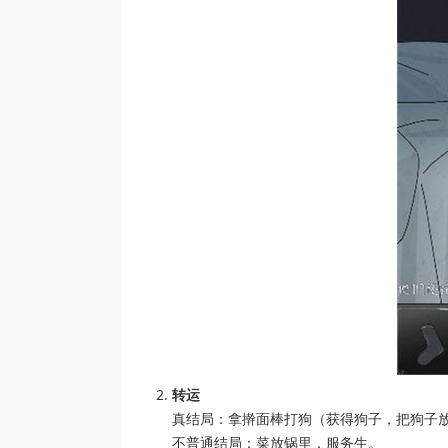
转运
真结局：拿擀面棒打狗（获得狗子，把狗子
不普通结局：菜放锅里，服务生。