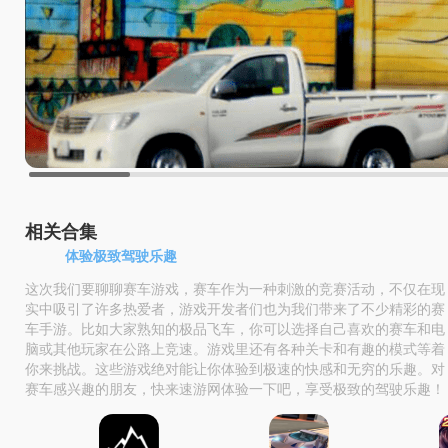
相关合集
体验极致驾驶乐趣
这次我们要聊聊赛车游戏，赛车作为一种刺激的竞赛活动，不仅在现
实中吸引了许多热爱者，游戏开发者们也为我们带来了不少精彩的赛
车手游。比如大家熟知的极品飞车，你可以选择自己喜欢的赛车和电
脑或其他玩家在公路上竞速。游戏里还有各种关卡和有趣的模式等着
你来挑战。这些游戏绝对能让你体验到极速的快感和无穷的乐趣。对
赛车感兴趣的朋友，快来速游网体验一下吧，享受极致的驾驶乐趣！