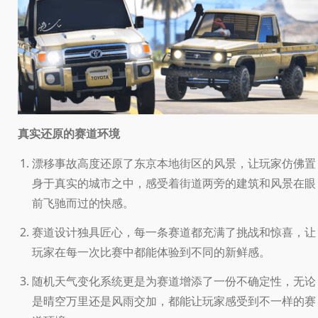
真实还原的赛道环境
漂移事故高度还原了东京本地街区的风景，让玩家仿佛置
身于真实的城市之中，感受着街道两旁的建筑和风景在眼
前飞驰而过的快感。
赛道设计独具匠心，每一条赛道都充满了挑战和惊喜，让
玩家在每一次比赛中都能体验到不同的新鲜感。
随机天气变化系统更是为赛道增添了一份不确定性，无论
是晴空万里还是风雨交加，都能让玩家感受到不一样的赛