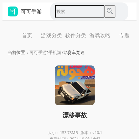
可可手游
首页
游戏分类
软件分类
游戏攻略
专题
当前位置：
可可手游
手机游戏
赛车竞速
漂移事故
大小：153.78MB
版本：v10.1
更新时间：2024-10-08 14:43