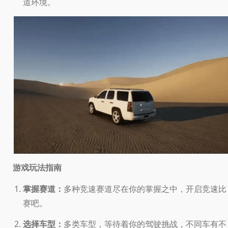
道环境。
游戏玩法指南
掌握赛道：
多种竞速赛道尽在你的掌握之中，开启竞速比
赛吧。
选择车型：
多类车型，等待着你的驾驶挑战，不同车有不