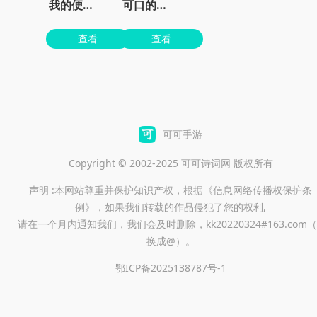
我的便利店红包版
可口的披萨美味的披萨无限金币无限钻石版
查看
查看
可可手游
Copyright © 2002-2025 可可诗词网 版权所有
声明 :本网站尊重并保护知识产权，根据《信息网络传播权保护条
例》，如果我们转载的作品侵犯了您的权利,
请在一个月内通知我们，我们会及时删除，kk20220324#163.com（
换成@）。
鄂ICP备2025138787号-1