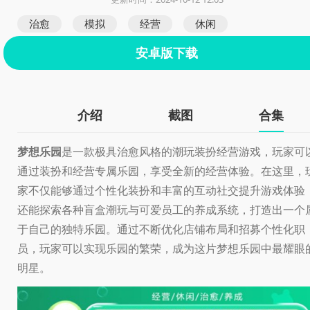
治愈
模拟
经营
休闲
安卓版下载
介绍
截图
合集
梦想乐园
是一款极具治愈风格的潮玩装扮经营游戏，玩家可
通过装扮和经营专属乐园，享受全新的经营体验。在这里，
家不仅能够通过个性化装扮和丰富的互动社交提升游戏体验
还能探索各种盲盒潮玩与可爱员工的养成系统，打造出一个
于自己的独特乐园。通过不断优化店铺布局和招募个性化职
员，玩家可以实现乐园的繁荣，成为这片梦想乐园中最耀眼
明星。