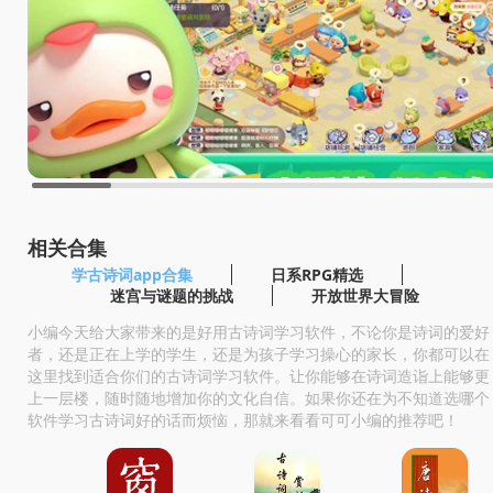
相关合集
学古诗词app合集
日系RPG精选
迷宫与谜题的挑战
开放世界大冒险
小编今天给大家带来的是好用古诗词学习软件，不论你是诗词的爱好
者，还是正在上学的学生，还是为孩子学习操心的家长，你都可以在
这里找到适合你们的古诗词学习软件。让你能够在诗词造诣上能够更
上一层楼，随时随地增加你的文化自信。如果你还在为不知道选哪个
软件学习古诗词好的话而烦恼，那就来看看可可小编的推荐吧！