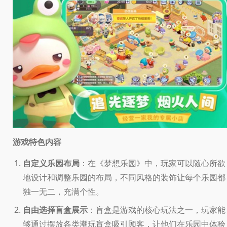
游戏特色内容
自定义乐园布局
：在《梦想乐园》中，玩家可以随心所欲
地设计和调整乐园的布局，不同风格的装饰让每个乐园都
独一无二，充满个性。
自由选择盲盒展示
：盲盒是游戏的核心玩法之一，玩家能
够通过摆放各类潮玩盲盒吸引顾客，让他们在乐园中体验