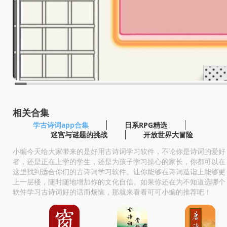
相关合集
学古诗词app合集
日系RPG精选
迷宫与谜题的挑战
开放世界大冒险
小编今天给大家带来的是好用古诗词学习软件，不论你是诗词的爱好
者，还是正在上学的学生，还是为孩子学习操心的家长，你都可以在
这里找到适合你们的古诗词学习软件。让你能够在诗词造诣上能够更
上一层楼，随时随地增加你的文化自信。如果你还在为不知道选哪个
软件学习古诗词好的话而烦恼，那就来看看可可小编的推荐吧！