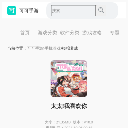
可可手游
首页
游戏分类
软件分类
游戏攻略
专题
当前位置：
可可手游
手机游戏
模拟养成
太太!我喜欢你
大小：21.35MB
版本：v10.0
更新时间：2024-10-06 09:18