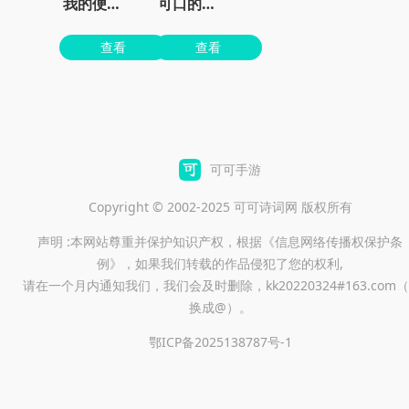
我的便利店红包版
可口的披萨美味的披萨无限金币无限钻石版
查看
查看
可可手游
Copyright © 2002-2025 可可诗词网 版权所有
声明 :本网站尊重并保护知识产权，根据《信息网络传播权保护条
例》，如果我们转载的作品侵犯了您的权利,
请在一个月内通知我们，我们会及时删除，kk20220324#163.com（
换成@）。
鄂ICP备2025138787号-1