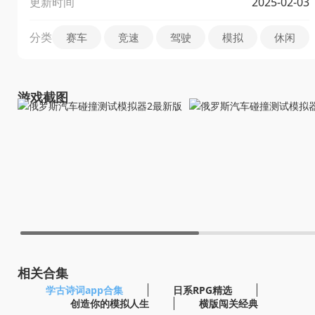
更新时间
2025-02-03
分类
赛车
竞速
驾驶
模拟
休闲
游戏截图
相关合集
学古诗词app合集
日系RPG精选
创造你的模拟人生
横版闯关经典