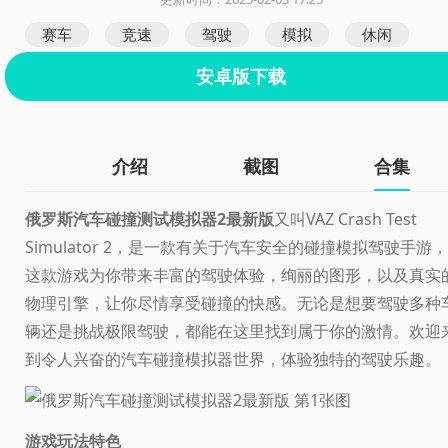
赛车
竞速
驾驶
模拟
休闲
安卓版下载
介绍
截图
合集
俄罗斯汽车碰撞测试模拟器2最新版
又叫VAZ Crash Test
Simulator 2，是一款有关于汽车安全的碰撞模拟驾驶手游，
这款游戏为你带来丰富的驾驶体验，绚丽的图形，以及真实
物理引擎，让你尽情享受碰撞的快感。无论是想要驾驶多种
辆还是挑战极限驾驶，都能在这里找到属于你的激情。欢迎
到令人兴奋的汽车碰撞模拟器世界，体验独特的驾驶乐趣。
游戏玩法特色