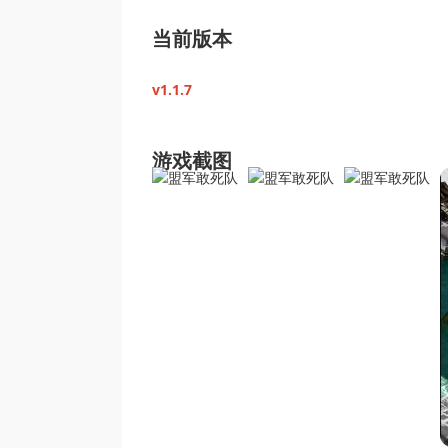
当前版本
v1.1.7
游戏截图