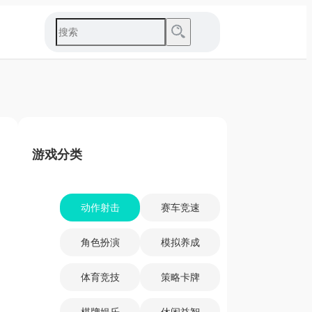
游戏分类
动作射击
赛车竞速
角色扮演
模拟养成
体育竞技
策略卡牌
棋牌娱乐
休闲益智