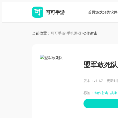
可可手游
首页
游戏分类
软件
当前位置：
可可手游
手机游戏
动作射击
盟军敢死队
版本：v1.1.7
更新时间：
标签：
动作射击
战争