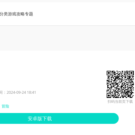
分类
游戏攻略
专题
2024-09-24 18:41
扫码当前页下载
冒险
安卓版下载