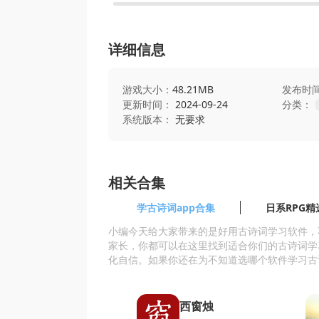
详细信息
游戏大小：
48.21MB
发布时
更新时间：
2024-09-24
分类：
系统版本：
无要求
相关合集
学古诗词app合集
日系RPG精
小编今天给大家带来的是好用古诗词学习软件，
家长，你都可以在这里找到适合你们的古诗词学
化自信。如果你还在为不知道选哪个软件学习古
西窗烛