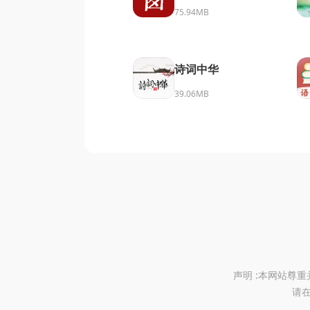
75.94MB
诗词中华
39.06MB
声明 :本网站尊
请在