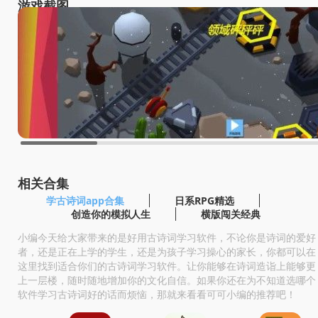
游戏截图
相关合集
学古诗词app合集
日系RPG精选
创造你的模拟人生
横版闯关经典
小编今天给大家带来的是好用古诗词学习软件，不论你是诗词的爱好
者，还是正在上学的学生，还是为孩子学习操心的家长，你都可以在
这里找到适合你们的古诗词学习软件。让你能够在诗词造诣上能够更
上一层楼，随时随地增加你的文化自信。如果你还在为不知道选哪个
软件学习古诗词好的话而烦恼，那就来看看可可小编的推荐吧！