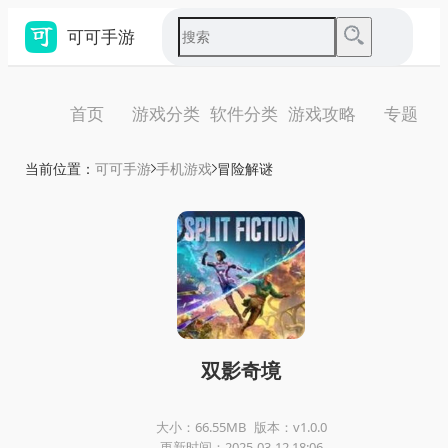
可可手游
首页
游戏分类
软件分类
游戏攻略
专题
当前位置：
可可手游
手机游戏
冒险解谜
双影奇境
大小：66.55MB
版本：v1.0.0
更新时间：2025-03-12 18:06