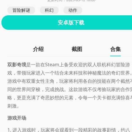
冒险解谜
科幻
动作
安卓版下载
介绍
截图
合集
双影奇境
是一款在Steam上备受欢迎的双人联机科幻冒险游
戏，带领玩家进入一个结合未来科技和神秘魔法的奇幻世界
游戏中有双重女性主角，玩家将利用各自的技能在两个截然
同的世界间穿梭，完成挑战。这款游戏不仅考验玩家的合作
略，更是充满了奇思妙想的元素，令每一个关卡都充满惊喜
刺激。
游戏开场
1. 进入游戏时，玩家将会观看到一段精彩的故事剧情，约八