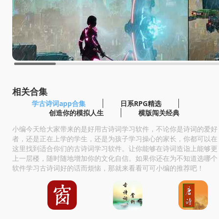
相关合集
学古诗词app合集
日系RPG精选
创造你的模拟人生
横版闯关经典
小编今天给大家带来的是好用古诗词学习软件，不论你是诗词的爱好
者，还是正在上学的学生，还是为孩子学习操心的家长，你都可以在
这里找到适合你们的古诗词学习软件。让你能够在诗词造诣上能够更
上一层楼，随时随地增加你的文化自信。如果你还在为不知道选哪个
软件学习古诗词好的话而烦恼，那就来看看可可小编的推荐吧！