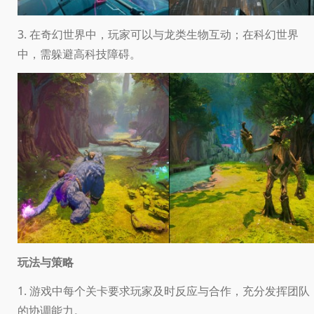
3. 在奇幻世界中，玩家可以与龙类生物互动；在科幻世界
中，需躲避高科技障碍。
玩法与策略
1. 游戏中每个关卡要求玩家及时反应与合作，充分发挥团队
的协调能力。