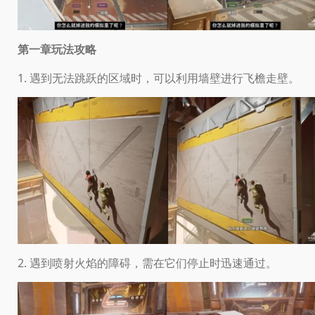
第一章玩法攻略
1. 遇到无法跳跃的区域时，可以利用墙壁进行飞檐走壁。
2. 遇到喷射火焰的障碍，需在它们停止时迅速通过。