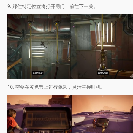
9. 踩住特定位置将打开闸门，前往下一关。
10. 需要在黄色管上进行跳跃，灵活掌握时机。