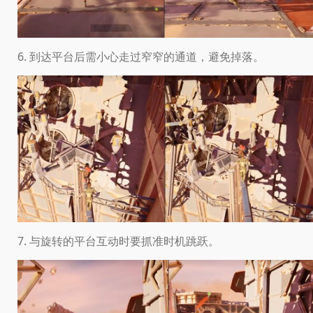
6. 到达平台后需小心走过窄窄的通道，避免掉落。
7. 与旋转的平台互动时要抓准时机跳跃。