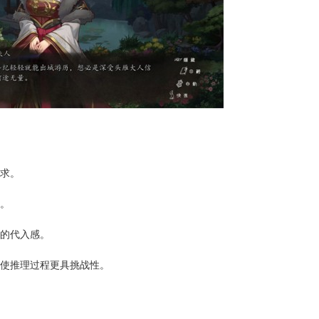
需求。
力。
戏的代入感。
，使推理过程更具挑战性。