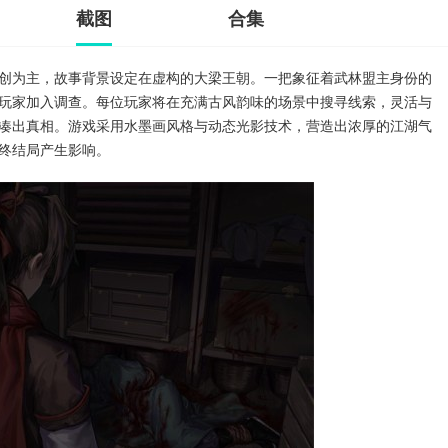
截图
合集
创为主，故事背景设定在虚构的大梁王朝。一把象征着武林盟主身份的
玩家加入调查。每位玩家将在充满古风韵味的场景中搜寻线索，灵活与
凑出真相。游戏采用水墨画风格与动态光影技术，营造出浓厚的江湖气
终结局产生影响。