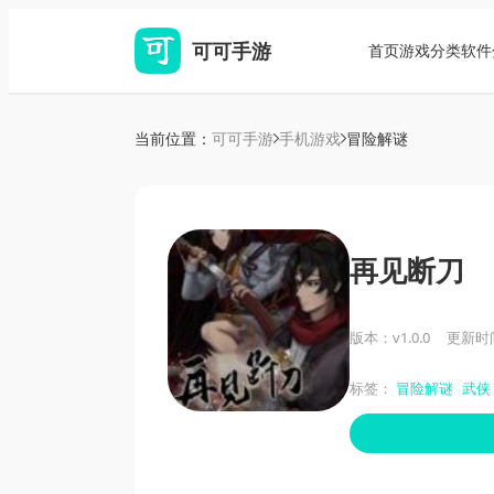
可可手游
首页
游戏分类
软件
当前位置：
可可手游
手机游戏
冒险解谜
再见断刀
版本：v1.0.0
更新时间：
标签：
冒险解谜
武侠