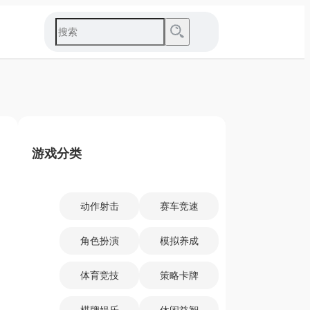
游戏分类
动作射击
赛车竞速
角色扮演
模拟养成
体育竞技
策略卡牌
棋牌娱乐
休闲益智