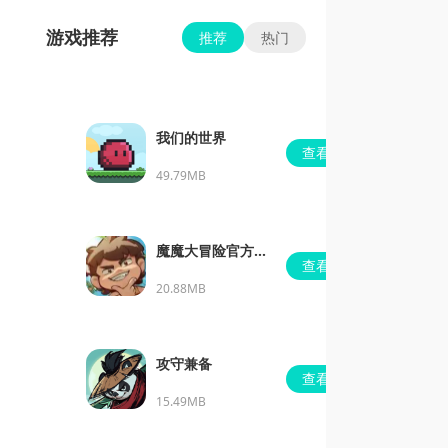
游戏推荐
推荐
热门
我们的世界
查看
49.79MB
魔魔大冒险官方正
查看
版
20.88MB
攻守兼备
查看
15.49MB