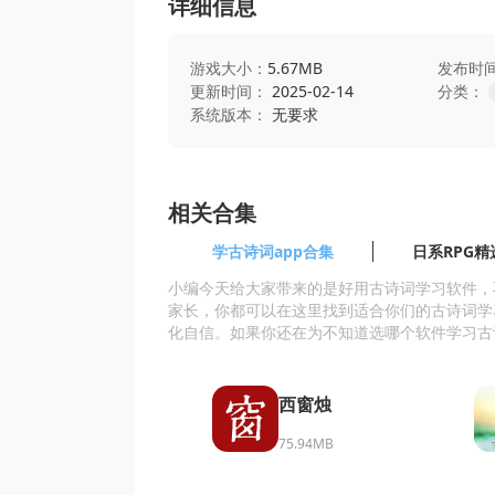
详细信息
游戏大小：
5.67MB
发布时
更新时间：
2025-02-14
分类：
系统版本：
无要求
相关合集
学古诗词app合集
日系RPG精
小编今天给大家带来的是好用古诗词学习软件，
家长，你都可以在这里找到适合你们的古诗词学
化自信。如果你还在为不知道选哪个软件学习古
西窗烛
75.94MB