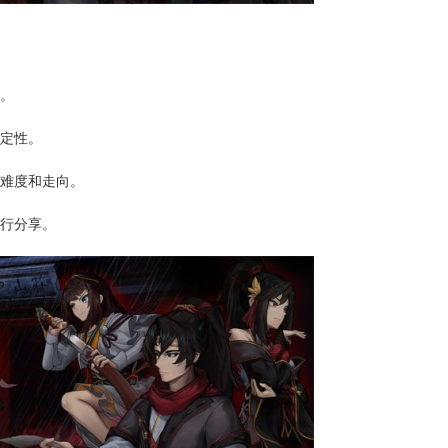
能。
确定性。
的难度和走向。
进行分享。