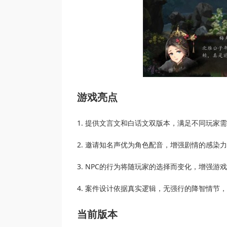
游戏亮点
1. 提供文言文和白话文双版本，满足不同玩家
2. 邀请知名声优为角色配音，增强剧情的感染
3. NPC的行为将随玩家的选择而变化，增强游
4. 案件设计依据真实逻辑，无强行的降智情节
当前版本