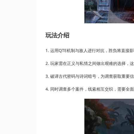
玩法介绍
1. 运用QTE机制与敌人进行对抗，胜负将直接
2. 玩家需在正义与私情之间做出艰难的选择，
3. 破译古代密码与诗词暗号，为调查获取重要
4. 同时调查多个案件，线索相互交织，需要全