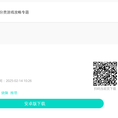
分类
游戏攻略
专题
2025-02-14 10:26
扫码当前页下载
烧脑
推理
安卓版下载