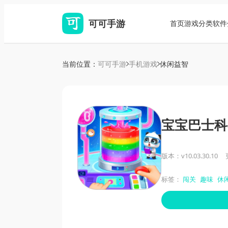
可可手游
首页
游戏分类
软件
当前位置：
可可手游
手机游戏
休闲益智
宝宝巴士科
版本：v10.03.30.10
标签：
闯关
趣味
休