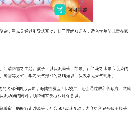
复杂，重点是通过引导式互动让孩子理解知识点，适合学龄前儿童在家
、阴晴雨雪等主题。孩子可以认识葡萄、苹果、西兰花等水果和蔬菜的
、降雪等方式，学习天气形成的基础知识，认识常见天气现象。
动物的名称和图形认知，海陆空覆盖面比较广。还会通过喂养长颈鹿、救助
认识动物的同时，顺带建立爱心和环保意识。
蜂采蜜、骆驼行走沙漠等，配合50+趣味互动，内容更容易被孩子接受。