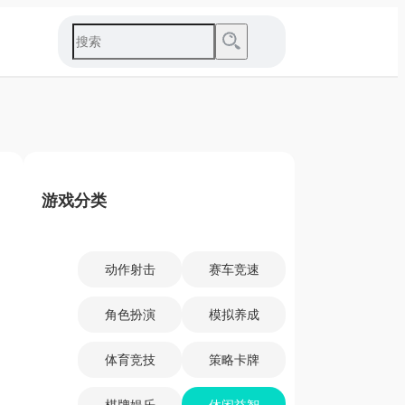
游戏分类
动作射击
赛车竞速
角色扮演
模拟养成
体育竞技
策略卡牌
棋牌娱乐
休闲益智