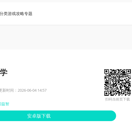
分类
游戏攻略
专题
学
更新时间：2026-06-04 14:57
扫码当前页下载
闲益智
安卓版下载