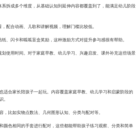
体系拆成多个维度，从基础认知到延伸内容都覆盖到了，能满足幼儿阶段
看，配合动画、儿歌和讲解视频，理解门槛比较低。
贴纸、闪卡和呱呱盲盒奖励，这种激励方式对提升参与感很有帮助。
规划使用时间。对于家庭早教、幼儿学习、兴趣启发、课外补充这些场景
也适合家长陪孩子一起玩。内容覆盖家庭早教、幼儿学习和启蒙阶段的
识。
容，比如实物点数法、几何图形认知、分类与配对等。
和颜色相同的手套进行配对，这些都能帮助孩子练习观察、分类和简单