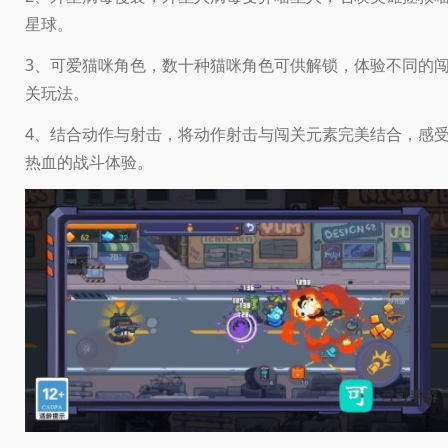
星球。
3、可爱猫咪角色，数十种猫咪角色可供解锁，体验不同的
关玩法。
4、结合动作与射击，将动作射击与闯关元素完美结合，感
热血的战斗体验。