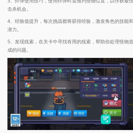
3、炸弹使用技巧，使用炸弹时需预判怪物位置，以俘获最
击杀机会。
4、经验值提升，每次挑战都将获得经验，激发角色的技能
潜力。
5、发现线索，在关卡中寻找有用的线索，帮助你处理怪物
成的问题。