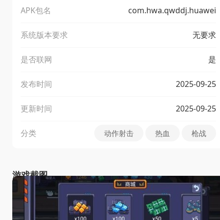
APK包名
com.hwa.qwddj.huawei
系统版本要求
无要求
是否联网
是
发布时间
2025-09-25
更新时间
2025-09-25
分类
动作射击
热血
枪战
游戏截图