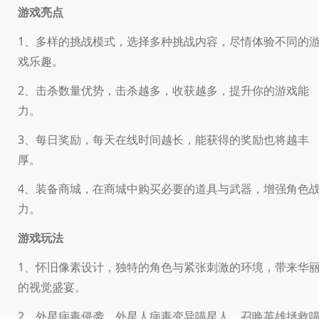
游戏亮点
1、多样的挑战模式，选择多种挑战内容，尽情体验不同的
戏乐趣。
2、击杀数量优势，击杀越多，收获越多，提升你的游戏能
力。
3、每日奖励，每天在线时间越长，能获得的奖励也将越丰
厚。
4、装备商城，在商城中购买必要的道具与武器，增强角色
力。
游戏玩法
1、怀旧像素设计，独特的角色与紧张刺激的环境，带来华
的视觉盛宴。
2、外星病毒侵袭，外星人病毒变异喵星人，召唤英雄拯救