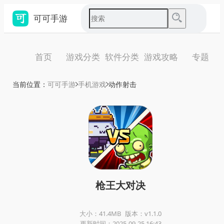
可可手游
首页
游戏分类
软件分类
游戏攻略
专题
当前位置：
可可手游
手机游戏
动作射击
枪王大对决
大小：41.4MB
版本：v1.1.0
更新时间：2025-09-25 16:43