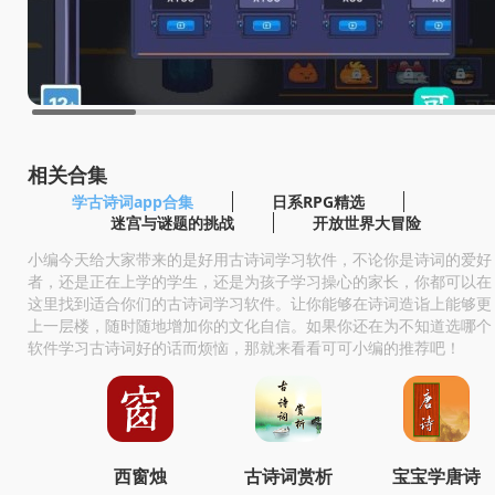
相关合集
学古诗词app合集
日系RPG精选
迷宫与谜题的挑战
开放世界大冒险
小编今天给大家带来的是好用古诗词学习软件，不论你是诗词的爱好
者，还是正在上学的学生，还是为孩子学习操心的家长，你都可以在
这里找到适合你们的古诗词学习软件。让你能够在诗词造诣上能够更
上一层楼，随时随地增加你的文化自信。如果你还在为不知道选哪个
软件学习古诗词好的话而烦恼，那就来看看可可小编的推荐吧！
西窗烛
古诗词赏析
宝宝学唐诗