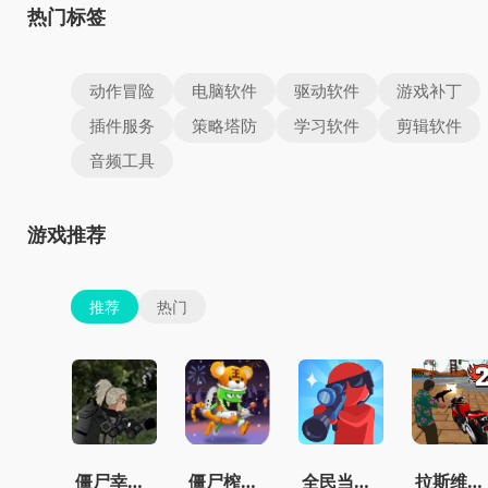
热门标签
动作冒险
电脑软件
驱动软件
游戏补丁
插件服务
策略塔防
学习软件
剪辑软件
音频工具
游戏推荐
推荐
热门
僵尸幸存者之城
僵尸榨汁机免费版
全民当枪神
拉斯维加斯无限金币钻石版下载