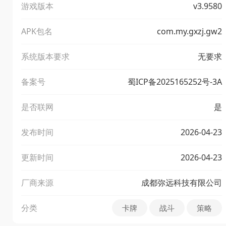
游戏版本
v3.9580
APK包名
com.my.gxzj.gw2
系统版本要求
无要求
备案号
蜀ICP备2025165252号-3A
是否联网
是
发布时间
2026-04-23
更新时间
2026-04-23
厂商来源
成都弥远科技有限公司
分类
卡牌
战斗
策略