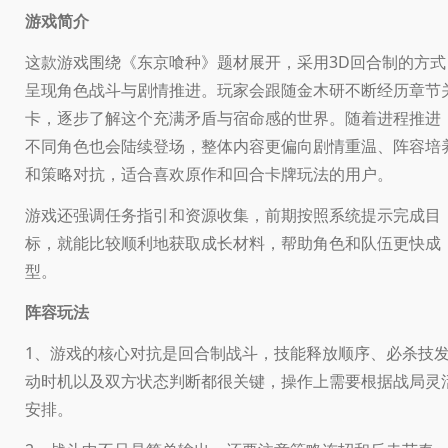
游戏简介
这款游戏围绕《东京喰种》题材展开，采用3D回合制的方式
呈现角色战斗与剧情推进。玩家会跟随金木研不断经历章节
卡，逐步了解这个充满矛盾与宿命感的世界。随着进程推进
不同角色也会陆续登场，整体内容更偏向剧情重温、阵容培
和策略对抗，适合喜欢原作和回合卡牌玩法的用户。
游戏还强调任务指引和资源收集，前期按照系统提示完成目
标，就能比较顺利地获取成长材料，帮助角色和队伍更快成
型。
阵容玩法
1、游戏的核心对抗是回合制战斗，技能释放顺序、必杀技
动时机以及双方状态判断都很关键，操作上需要根据战局灵
安排。