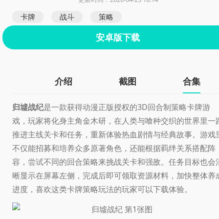
卡牌
战斗
策略
安卓版下载
介绍
截图
合集
归墟战纪
是一款获得动漫正版授权的3D回合制策略卡牌游
戏，玩家将化身主角金木研，在人类与喰种交织的世界里一
推进主线关卡和任务，重新体验热血剧情与经典故事。游戏
不仅能招募和培养众多原著角色，还能根据羁绊关系搭配阵
容，尝试不同的回合策略来挑战关卡和强敌。任务目标也会
晰显示在屏幕左侧，完成后即可领取资源材料，加快整体养
进度，喜欢这类卡牌策略玩法的玩家可以下载体验。