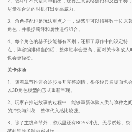
2、战斗中不只是简单输出，还要注意策略连招和反击节奏
尽量在合适的时机打出更高威力。
3、角色搭配也是玩法重点之一，游戏里可以招募数十位原
角色，并根据羁绊和属性进行组合。
4、每个角色的赫子技能都有区别，还原了原作中的设定特
点，阵容编排得当的话，整体胜率会更高，面对关卡和敌人
也会更轻松。
关卡体验
1、随着章节推进会逐步展开完整剧情，很多经典名场面也
以3D角色模型的形式重新呈现。
2、玩家在推进故事的过程中，能够重新体验人类与喰种之
的冲突与纠葛，整体代入感比较强。
3、除了主线章节外，游戏里还有BOSS讨伐、无尽试炼、突
破封锁等多种内容可玩。