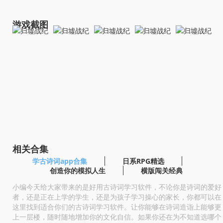
游戏截图
相关合集
学古诗词app合集
日系RPG精选
创造你的模拟人生
横版闯关经典
小编今天给大家带来的是好用古诗词学习软件，不论你是诗词的爱好
者，还是正在上学的学生，还是为孩子学习操心的家长，你都可以在
这里找到适合你们的古诗词学习软件。让你能够在诗词造诣上能够更
上一层楼，随时随地增加你的文化自信。如果你还在为不知道选哪个