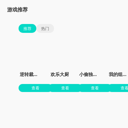
游戏推荐
推荐
热门
逆转裁判3汉化版虫虫助手
欢乐大厨
小偷独角兽免费
我的组装车
查看
查看
查看
查