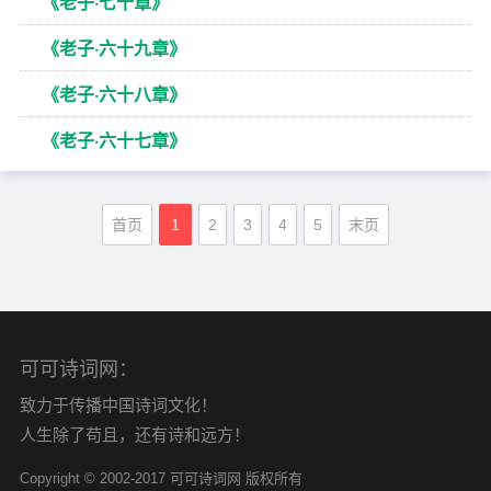
《老子·七十章》
《老子·六十九章》
《老子·六十八章》
《老子·六十七章》
首页
1
2
3
4
5
末页
可可诗词网：
致力于传播中国诗词文化！
人生除了苟且，还有诗和远方！
Copyright © 2002-2017 可可诗词网 版权所有