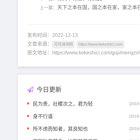
天下之本在国，国之本在家，家之本
上一篇：
发布时间：2022-12-13
文章来源：
可可诗词网
https://www.kekeshici.com
原文地址：https://www.kekeshici.com/guji/meng
今日更新
民为贵，社稷次之，君为轻
[2018
身不行道
[2018
所不虑而知者，其良知也
[2018