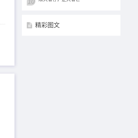
10
精彩图文