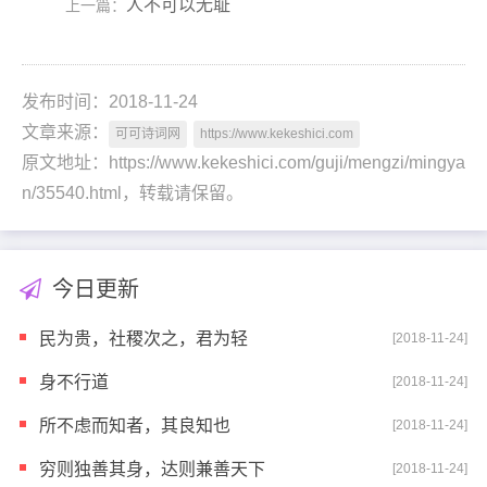
人不可以无耻
上一篇：
发布时间：2018-11-24
文章来源：
可可诗词网
https://www.kekeshici.com
原文地址：https://www.kekeshici.com/guji/mengzi/mingya
n/35540.html，转载请保留。
今日更新
民为贵，社稷次之，君为轻
[2018-11-24]
身不行道
[2018-11-24]
所不虑而知者，其良知也
[2018-11-24]
穷则独善其身，达则兼善天下
[2018-11-24]