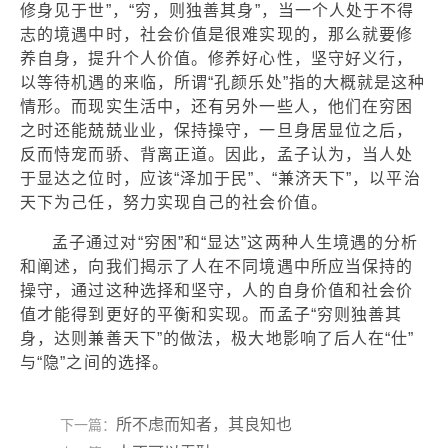
修身见于世”，“穷，则独善其身”，当一个人处于不得
志的境遇中时，社会价值是很难实现的，那么就要修
养自身，提升个人价值。修养好心性，坚守好义行，
以等待机遇的来临，所谓“孔颜乐处”指的大概就是这种
情形。而现实生活中，还有另外一些人，他们在穷困
之时还能兢兢业业，保持操守，一旦身居显位之后，
反而恃宠而骄、背离正道。因此，孟子认为，当人处
于显达之位时，应该“泽加于民”、“兼济天下”，以平治
天下为己任，努力实现自己的社会价值。
孟子通过对“穷困”和“显达”这两种人生境遇的分析
和阐述，向我们揭示了人在不同境遇中所应当保持的
操守，通过这种选择和坚守，人的自身价值和社会价
值才能得到更好的平衡和实现。而孟子“穷则独善其
身，达则兼善天下”的做法，极大地影响了后人在“仕”
与“隐”之间的选择。
所不虑而知者，其良知也
下一篇：