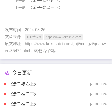
《孟子·公孙丑下》
下一篇：
《孟子·梁惠王下》
上一篇：
发布时间：2024-08-26
文章来源：
可可诗词网
https://www.kekeshici.com
原文地址：https://www.kekeshici.com/guji/mengzi/quanw
en/35472.html，转载请保留。
今日更新
《孟子·尽心上》
[2018-11-24]
《孟子·告子下》
[2018-11-24]
《孟子·告子上》
[2018-11-24]