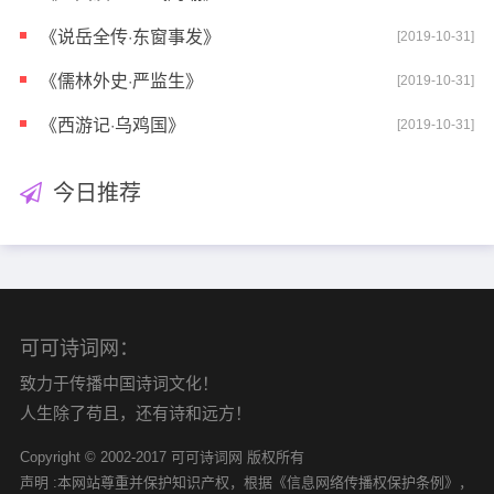
《说岳全传·东窗事发》
[2019-10-31]
《儒林外史·严监生》
[2019-10-31]
《西游记·乌鸡国》
[2019-10-31]
今日推荐
可可诗词网：
致力于传播中国诗词文化！
人生除了苟且，还有诗和远方！
Copyright © 2002-2017 可可诗词网 版权所有
声明 :本网站尊重并保护知识产权，根据《信息网络传播权保护条例》，