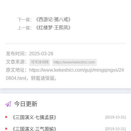
《西游记·猪八戒》
下一篇：
《红楼梦·王熙凤》
上一篇：
发布时间：2025-03-28
文章来源：
可可诗词网
https://www.kekeshici.com
原文地址：https://www.kekeshici.com/guji/mingqingxs/24
0804.html，转载请保留。
今日更新
《三国演义·七擒孟获》
[2019-10-31]
《三国演义·三气周瑜》
[2019-10-31]