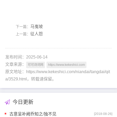
马嵬坡
下一篇：
征人怨
上一篇：
发布时间：2025-06-14
文章来源：
可可诗词网
https://www.kekeshici.com
原文地址：https://www.kekeshici.com/niandai/tangdai/qit
a/3529.html，转载请保留。
今日更新
古意呈补阙乔知之/独不见
[2018-08-26]