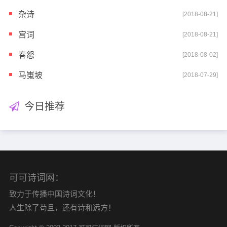
杂诗
[2018-08-21]
宫词
[2018-08-21]
春怨
[2018-08-02]
马嵬坡
[2018-07-29]
今日推荐
可可诗词网：
致力于传播中国诗词文化！
人生除了苟且，还有诗和远方！