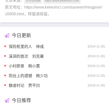
文章来源：
可可诗词网
https://www.kekeshici.com
原文地址：https://www.kekeshici.com/sanwen/mingpian/
16908.html，转载请保留。
今日更新
保险柜里的人 林彧
[2018-11-20]
溪涧的旅次 刘克襄
[2018-11-20]
小村即景 韩小蕙
[2018-11-20]
阳台上的遗憾 韩少功
[2018-11-20]
静虚村记 贾平凹
[2018-11-20]
今日推荐