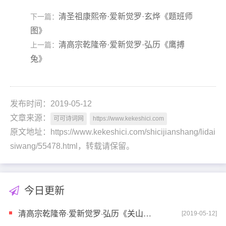
清圣祖康熙帝·爱新觉罗·玄烨《题班师
下一篇：
图》
清高宗乾隆帝·爱新觉罗·弘历《鹰搏
上一篇：
兔》
发布时间：2019-05-12
文章来源：
可可诗词网
https://www.kekeshici.com
原文地址：https://www.kekeshici.com/shicijianshang/lidai
siwang/55478.html，转载请保留。
今日更新
清高宗乾隆帝·爱新觉罗·弘历《关山月》
[2019-05-12]