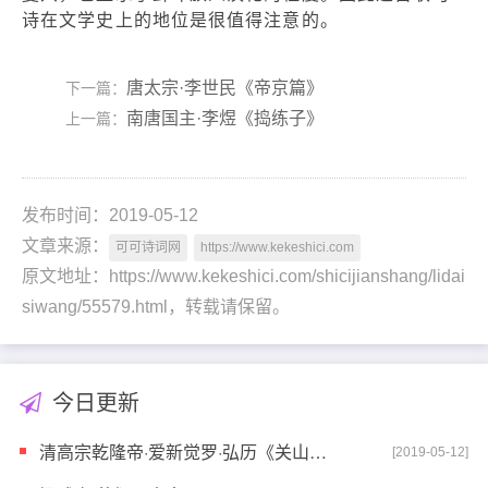
诗在文学史上的地位是很值得注意的。
唐太宗·李世民《帝京篇》
下一篇：
南唐国主·李煜《捣练子》
上一篇：
发布时间：2019-05-12
文章来源：
可可诗词网
https://www.kekeshici.com
原文地址：https://www.kekeshici.com/shicijianshang/lidai
siwang/55579.html，转载请保留。
今日更新
清高宗乾隆帝·爱新觉罗·弘历《关山月》
[2019-05-12]