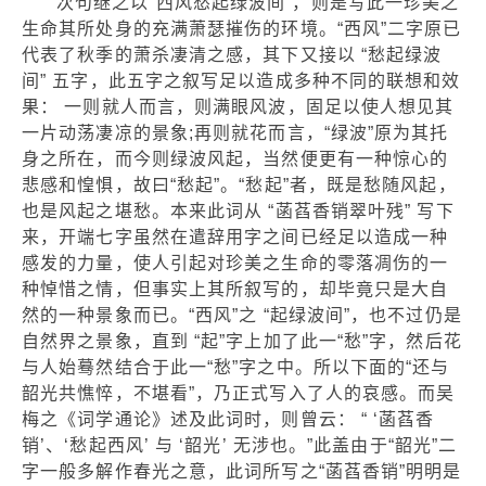
次句继之以“西风愁起绿波间”，则是写此一珍美之
生命其所处身的充满萧瑟摧伤的环境。“西风”二字原已
代表了秋季的萧杀凄清之感，其下又接以 “愁起绿波
间” 五字，此五字之叙写足以造成多种不同的联想和效
果： 一则就人而言，则满眼风波，固足以使人想见其
一片动荡凄凉的景象;再则就花而言，“绿波”原为其托
身之所在，而今则绿波风起，当然便更有一种惊心的
悲感和惶惧，故曰“愁起”。“愁起”者，既是愁随风起，
也是风起之堪愁。本来此词从 “菡萏香销翠叶残” 写下
来，开端七字虽然在遣辞用字之间已经足以造成一种
感发的力量，使人引起对珍美之生命的零落凋伤的一
种悼惜之情，但事实上其所叙写的，却毕竟只是大自
然的一种景象而已。“西风”之 “起绿波间”，也不过仍是
自然界之景象，直到 “起”字上加了此一“愁”字，然后花
与人始蓦然结合于此一“愁”字之中。所以下面的“还与
韶光共憔悴，不堪看”，乃正式写入了人的哀感。而吴
梅之《词学通论》述及此词时，则曾云： “ ‘菡萏香
销’、‘愁起西风’ 与 ‘韶光’ 无涉也。”此盖由于“韶光”二
字一般多解作春光之意，此词所写之“菡萏香销”明明是