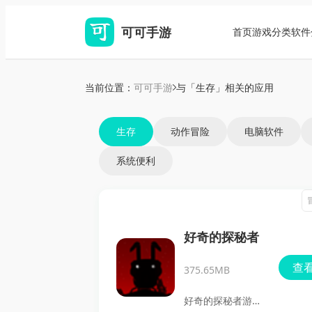
可可手游
首页
游戏分类
软件
当前位置：
可可手游
与「生存」相关的应用
生存
动作冒险
电脑软件
系统便利
好奇的探秘者
查
375.65MB
好奇的探秘者游戏