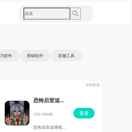
习软件
剪辑软件
音频工具
冒险解谜
恐怖后室追逐
模拟
查看
200.99MB
恐怖后室追逐模拟