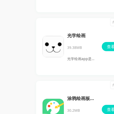
好用的手机绘画软
件。如果你平时既
想认真画画，又希
望在手机上随手涂
鸦、做标注，这类
光学绘画
工具最看重的就是
查
39.38MB
顺手和稳定。图规
助手在笔刷、图
光学绘画app是一
层、保存和导出这
款用于临摹绘画的
些核心环节上都做
辅助软件，支持把
得比较完整，日常
已画好的图片导入
创作、临时修改图
手机后，通过镜片
稿、做手账或课堂
映射到画布上进行
涂鸦绘画板手
演示都能用得上，
参考绘制，也可以
机版
查
上手也不算难。
30.2MB
配合平板和手机使