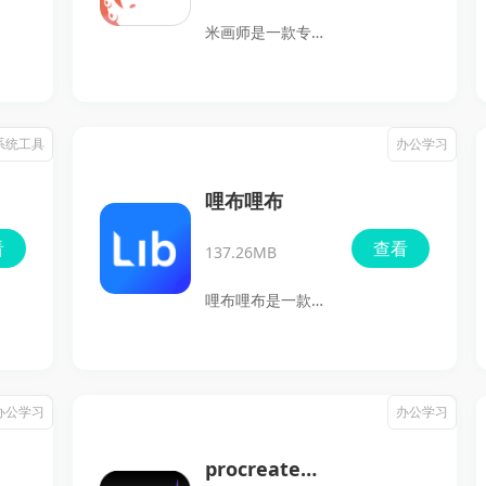
提供流畅的笔触体
米画师是一款专为
验。用户可以自定
插画师和项目经理
义工作区，非常适
打造的美术约稿平
合艺术爱好者和专
台，让你的创意轻
系统工具
办公学习
业人士，助力创意
松实现。通过这款
灵感的激发。
APP，您能够迅速
哩布哩布
把设计想法传达给
看
查看
137.26MB
专业的画师，无论
你需要什么风格的
哩布哩布是一款基
插画，都会在这里
于人工智能技术的
找到适合你的艺术
在线AI绘画平台的
家。快速、方便、
pc客户端，专门为
办公学习
办公学习
高效，是我们服务
创作者提供便捷、
的宗旨，让您尽情
高效的AI图像生成
procreate绘