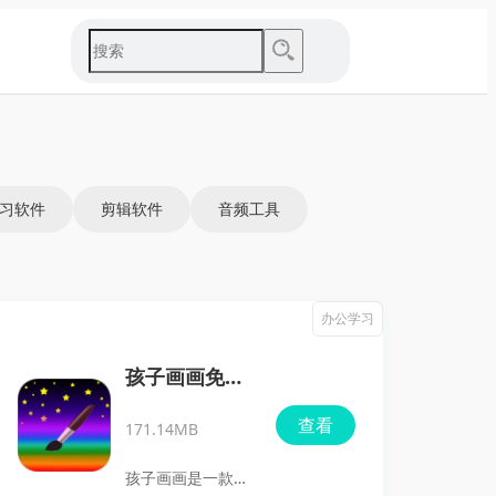
习软件
剪辑软件
音频工具
办公学习
孩子画画免费
版
查看
171.14MB
孩子画画是一款适