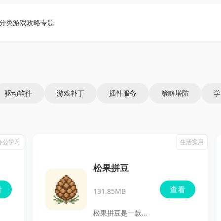
分类
游戏攻略
专题
驱动软件
游戏补丁
插件服务
策略塔防
学
办公学习
生活实用
松果拼豆
看
查看
131.85MB
松果拼豆是一款面