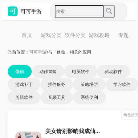
可可手游
首页
游戏分类
软件分类
游戏攻略
专题
当前位置：
可可手游
与「修仙」相关的应用
修仙
动作冒险
电脑软件
驱动软件
游戏补丁
插件服务
策略塔防
学习软件
剪辑软件
音频工具
系统便利
角色扮
美女请别影响我成仙