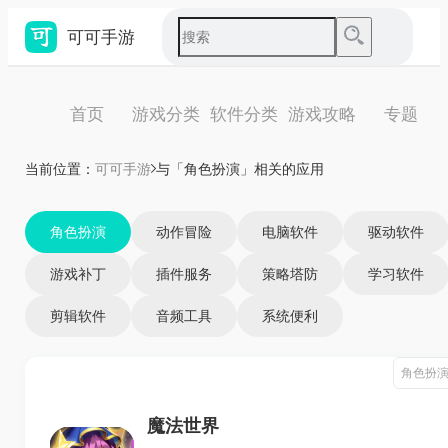
可可手游
首页
游戏分类
软件分类
游戏攻略
专题
当前位置：
可可手游
与「角色扮演」相关的应用
角色扮演
动作冒险
电脑软件
驱动软件
游戏补丁
插件服务
策略塔防
学习软件
剪辑软件
音频工具
系统便利
角色扮
魔法世界