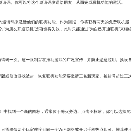
个邀请码。你可以将这个邀请码发送给朋友，从而完成联机功能的激活。
供的邀请码来激活他们的联机功能。作为回报，你将获得两天的免费联机服
“为朋友开通联机”选项也将失效，此时只能通过“为自己开通联机”来继
邀请码一次。这一限制旨在推动游戏的广泛宣传，并防止恶意滥用。换设
解版或修改游戏被封，恢复联机功能需要邀请三名新玩家。被封号超过三
》中找到一个新的图标，通常位于篝火旁边。点击图标后，你可以选择局
只需确保两个玩家连接到同一个WiFi网络或开启手机热点即可。推荐使