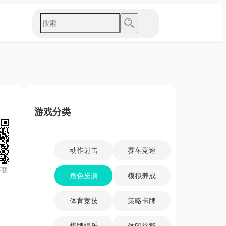
游戏分类
动作射击
赛车竞速
下载
角色扮演
模拟养成
体育竞技
策略卡牌
棋牌娱乐
休闲益智