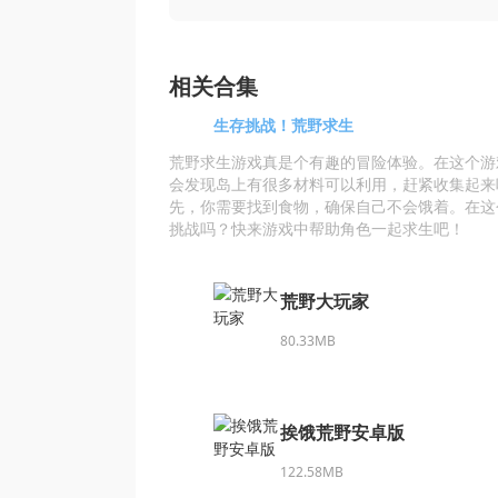
相关合集
生存挑战！荒野求生
荒野求生游戏真是个有趣的冒险体验。在这个游
会发现岛上有很多材料可以利用，赶紧收集起来
先，你需要找到食物，确保自己不会饿着。在这
挑战吗？快来游戏中帮助角色一起求生吧！
荒野大玩家
80.33MB
挨饿荒野安卓版
122.58MB