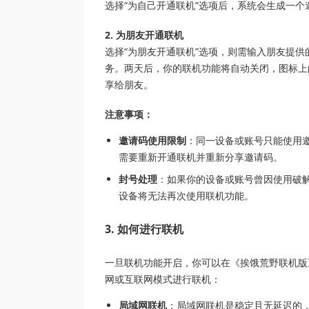
选择“为自己开通联机”选项后，系统会生成一
2. 为朋友开通联机
选择“为朋友开通联机”选项，则需输入朋友提
务。两天后，你的联机功能将自动关闭，图标上的
享给朋友。
注意事项：
邀请码使用限制
：同一设备或账号只能使用
需要重新开通联机并重新分享邀请码。
封号处理
：如果你的设备或账号曾因使用破
设备将无法再次使用联机功能。
3. 如何进行联机
一旦联机功能开启，你可以在《挨饿荒野联机版
网或互联网模式进行联机：
局域网联机
：局域网联机是稳定且无延迟的，