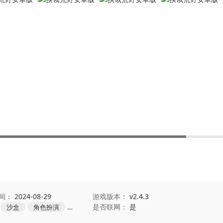
间：
2024-08-29
游戏版本：
v2.4.3
是否联网：
是
沙盒
角色扮演
冒险
生存