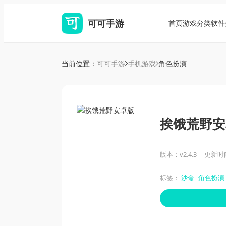
可可手游
首页
游戏分类
软件
当前位置：
可可手游
手机游戏
角色扮演
挨饿荒野安
版本：v2.4.3
更新时间：
标签：
沙盒
角色扮演