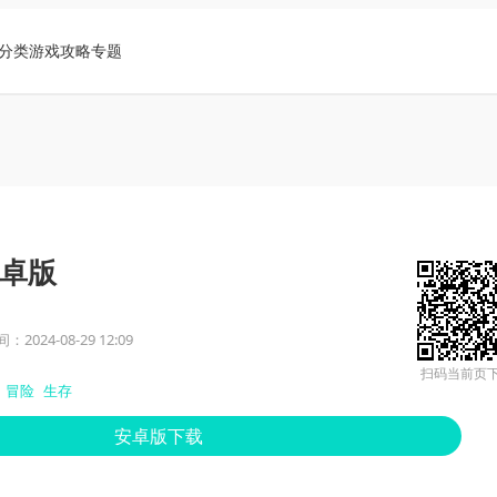
分类
游戏攻略
专题
卓版
2024-08-29 12:09
扫码当前页
冒险
生存
安卓版下载