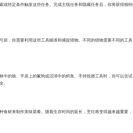
索或特定条件触发这些任务。完成主线任务和隐藏任务后，你将获得独特
弓箭，你需要利用这些工具瞄准和捕捉猎物。不同的猎物需要不同的工具
林中的狼、平原上的鬣狗或沼泽中的鳄鱼。手持投掷工具时，你可以尝试
全。
种食材来制作美味菜肴。随着生存时间的延长，烹饪将变得越来越重要，