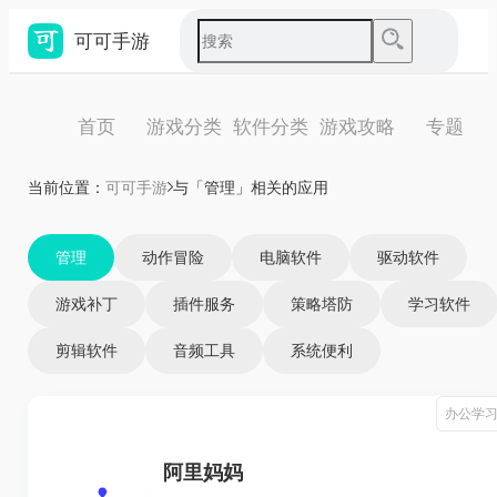
可可手游
首页
游戏分类
软件分类
游戏攻略
专题
当前位置：
可可手游
与「管理」相关的应用
管理
动作冒险
电脑软件
驱动软件
游戏补丁
插件服务
策略塔防
学习软件
剪辑软件
音频工具
系统便利
办公学
阿里妈妈