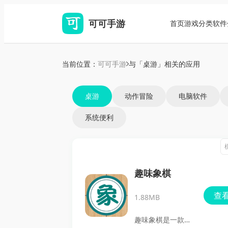
可可手游
首页
游戏分类
软件
当前位置：
可可手游
与「桌游」相关的应用
桌游
动作冒险
电脑软件
系统便利
趣味象棋
查
1.88MB
趣味象棋是一款烧