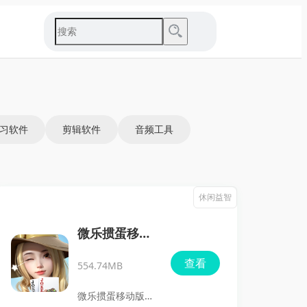
习软件
剪辑软件
音频工具
休闲益智
微乐掼蛋移动
版
查看
554.74MB
微乐掼蛋移动版是