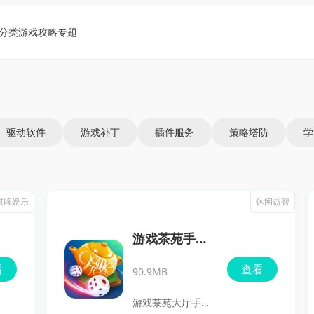
分类
游戏攻略
专题
驱动软件
游戏补丁
插件服务
策略塔防
学
棋牌娱乐
休闲益智
游戏茶苑手机
版
看
查看
90.9MB
游戏茶苑大厅手机